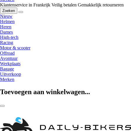
Klantenservice in Frankrijk
Veilig betalen
Gemakkelijk retourneren
Zoeken
Nieuw
Helmen
Heren
Dames
High-tech
Racing
Motor & scooter
Offroad
Avontuur
Werkplaats
Bagage
Uitverkoop
Merken
Toevoegen aan winkelwagen...