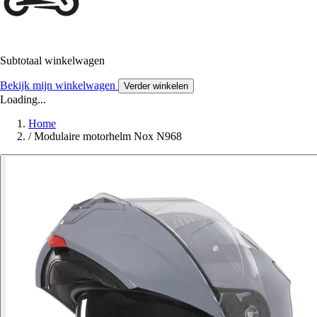
Subtotaal winkelwagen
Bekijk mijn winkelwagen
Verder winkelen
Loading...
Home
/
Modulaire motorhelm Nox N968