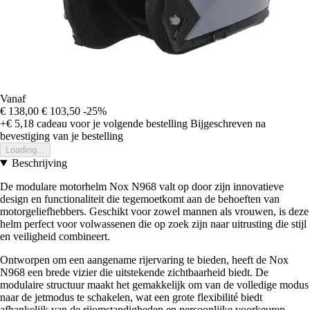
Vanaf
€ 138,00
€ 103,50
-25%
+€ 5,18
cadeau voor je volgende bestelling
Bijgeschreven na
bevestiging van je bestelling
Loading...
Beschrijving
De modulare motorhelm Nox N968 valt op door zijn innovatieve
design en functionaliteit die tegemoetkomt aan de behoeften van
motorgeliefhebbers. Geschikt voor zowel mannen als vrouwen, is deze
helm perfect voor volwassenen die op zoek zijn naar uitrusting die stijl
en veiligheid combineert.
Ontworpen om een aangename rijervaring te bieden, heeft de Nox
N968 een brede vizier die uitstekende zichtbaarheid biedt. De
modulaire structuur maakt het gemakkelijk om van de volledige modus
naar de jetmodus te schakelen, wat een grote flexibilité biedt
afhankelijk van de rijomstandigheden en persoonlijke voorkeuren.