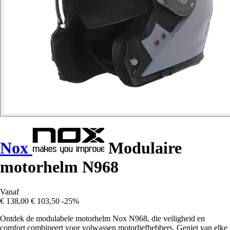
Nox
Modulaire
motorhelm N968
Vanaf
€ 138,00
€ 103,50
-25%
Ontdek de modulabele motorhelm Nox N968, die veiligheid en
comfort combineert voor volwassen motorliefhebbers. Geniet van elke