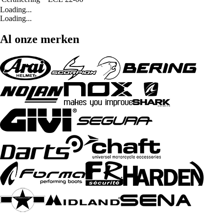
Loading...
Loading...
Al onze merken