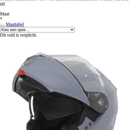
rit!
Maat
*
Maattabel
Dit veld is verplicht