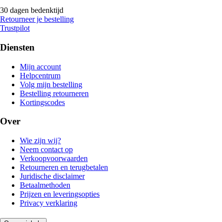
30 dagen bedenktijd
Retourneer je bestelling
Trustpilot
Diensten
Mijn account
Helpcentrum
Volg mijn bestelling
Bestelling retourneren
Kortingscodes
Over
Wie zijn wij?
Neem contact op
Verkoopvoorwaarden
Retourneren en terugbetalen
Juridische disclaimer
Betaalmethoden
Prijzen en leveringsopties
Privacy verklaring