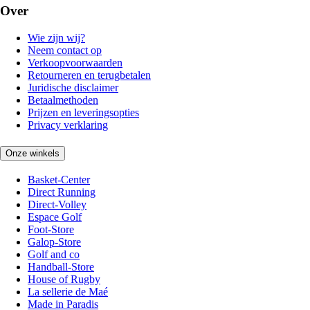
Over
Wie zijn wij?
Neem contact op
Verkoopvoorwaarden
Retourneren en terugbetalen
Juridische disclaimer
Betaalmethoden
Prijzen en leveringsopties
Privacy verklaring
Onze winkels
Basket-Center
Direct Running
Direct-Volley
Espace Golf
Foot-Store
Galop-Store
Golf and co
Handball-Store
House of Rugby
La sellerie de Maé
Made in Paradis