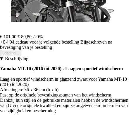
€ 101,00
€ 80,80
-20%
+€ 4,04
cadeau voor je volgende bestelling
Bijgeschreven na
bevestiging van je bestelling
Loading...
Beschrijving
Yamaha MT-10 (2016 tot 2020) - Laag en sportief windscherm
Laag en sportief windscherm in glanzend zwart voor Yamaha MT-10
(2016 tot 2020)
Afmetingen: 36 x 36 cm (h x b)
Past op de originele bevestigingspunten van het windscherm
Dankzij hun stijl en de gebruikte materialen hebben de windschermen
van Givi de originele kwaliteit en zijn ze ongeëvenaard in termen van
veelzijdigheid en bescherming