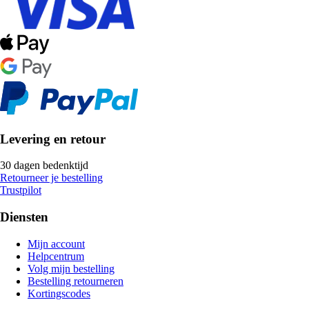
Levering en retour
30 dagen bedenktijd
Retourneer je bestelling
Trustpilot
Diensten
Mijn account
Helpcentrum
Volg mijn bestelling
Bestelling retourneren
Kortingscodes