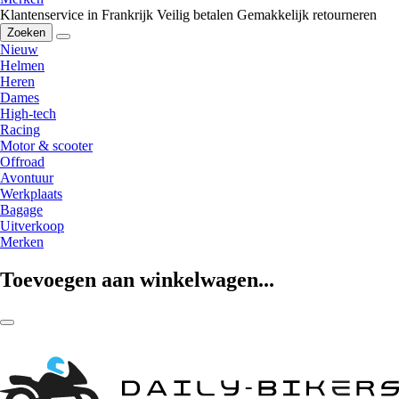
Klantenservice in Frankrijk
Veilig betalen
Gemakkelijk retourneren
Zoeken
Nieuw
Helmen
Heren
Dames
High-tech
Racing
Motor & scooter
Offroad
Avontuur
Werkplaats
Bagage
Uitverkoop
Merken
Toevoegen aan winkelwagen...