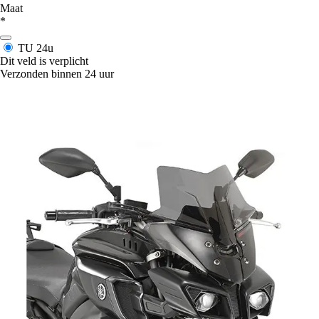
Maat
*
TU
24u
Dit veld is verplicht
Verzonden binnen 24 uur