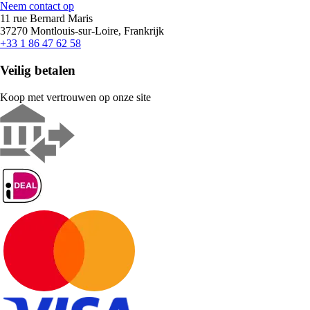
Neem contact op
11 rue Bernard Maris
37270 Montlouis-sur-Loire, Frankrijk
+33 1 86 47 62 58
Veilig betalen
Koop met vertrouwen op onze site