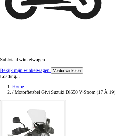
Subtotaal winkelwagen
Bekijk mijn winkelwagen
Verder winkelen
Loading...
Home
/
Motorfietsbel Givi Suzuki Dl650 V-Strom (17 À 19)