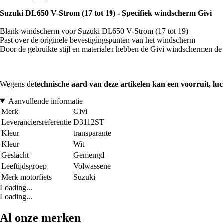
Suzuki DL650 V-Strom (17 tot 19) - Specifiek windscherm Givi
Blank windscherm voor Suzuki DL650 V-Strom (17 tot 19)
Past over de originele bevestigingspunten van het windscherm
Door de gebruikte stijl en materialen hebben de Givi windschermen de 
Wegens de
technische aard van deze artikelen kan een voorruit, l
Aanvullende informatie
Merk
Givi
Leveranciersreferentie
D3112ST
Kleur
transparante
Kleur
Wit
Geslacht
Gemengd
Leeftijdsgroep
Volwassene
Merk motorfiets
Suzuki
Loading...
Loading...
Al onze merken