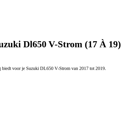
uzuki Dl650 V-Strom (17 À 19)
ming biedt voor je Suzuki DL650 V-Strom van 2017 tot 2019.