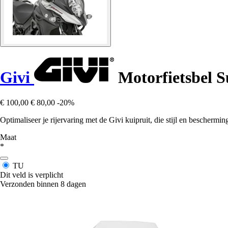
Givi
Motorfietsbel S
€ 100,00
€ 80,00
-20%
Optimaliseer je rijervaring met de Givi kuipruit, die stijl en bescher
Maat
*
TU
Dit veld is verplicht
Verzonden binnen 8 dagen