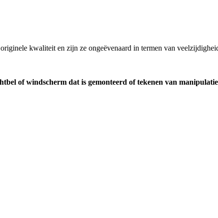
originele kwaliteit en zijn ze ongeëvenaard in termen van veelzijdighe
uchtbel of windscherm dat is gemonteerd of tekenen van manipulat