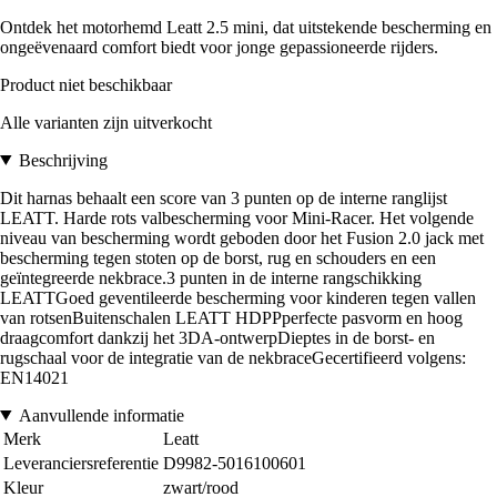
Ontdek het motorhemd Leatt 2.5 mini, dat uitstekende bescherming en
ongeëvenaard comfort biedt voor jonge gepassioneerde rijders.
Product niet beschikbaar
Alle varianten zijn uitverkocht
Beschrijving
Dit harnas behaalt een score van 3 punten op de interne ranglijst
LEATT. Harde rots valbescherming voor Mini-Racer. Het volgende
niveau van bescherming wordt geboden door het Fusion 2.0 jack met
bescherming tegen stoten op de borst, rug en schouders en een
geïntegreerde nekbrace.3 punten in de interne rangschikking
LEATTGoed geventileerde bescherming voor kinderen tegen vallen
van rotsenBuitenschalen LEATT HDPPperfecte pasvorm en hoog
draagcomfort dankzij het 3DA-ontwerpDieptes in de borst- en
rugschaal voor de integratie van de nekbraceGecertifieerd volgens:
EN14021
Aanvullende informatie
Merk
Leatt
Leveranciersreferentie
D9982-5016100601
Kleur
zwart/rood