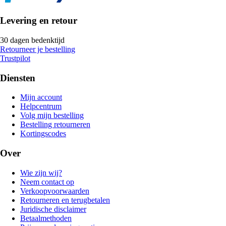
Levering en retour
30 dagen bedenktijd
Retourneer je bestelling
Trustpilot
Diensten
Mijn account
Helpcentrum
Volg mijn bestelling
Bestelling retourneren
Kortingscodes
Over
Wie zijn wij?
Neem contact op
Verkoopvoorwaarden
Retourneren en terugbetalen
Juridische disclaimer
Betaalmethoden