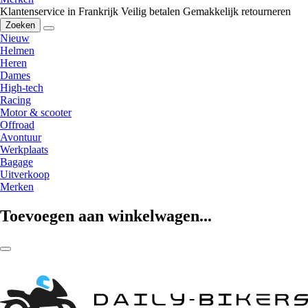
Klantenservice in Frankrijk
Veilig betalen
Gemakkelijk retourneren
Zoeken
Nieuw
Helmen
Heren
Dames
High-tech
Racing
Motor & scooter
Offroad
Avontuur
Werkplaats
Bagage
Uitverkoop
Merken
Toevoegen aan winkelwagen...