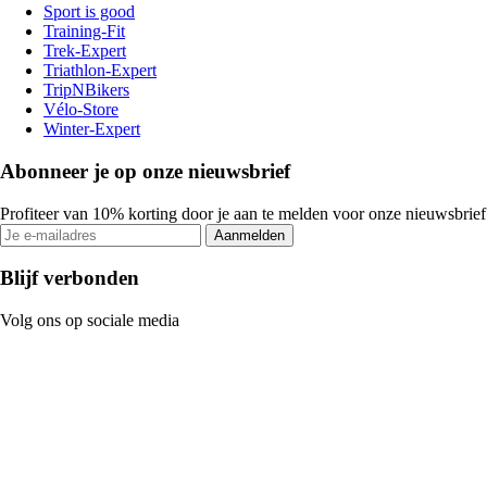
Sport is good
Training-Fit
Trek-Expert
Triathlon-Expert
TripNBikers
Vélo-Store
Winter-Expert
Abonneer je op onze nieuwsbrief
Profiteer van 10% korting door je aan te melden voor onze nieuwsbrief
Aanmelden
Blijf verbonden
Volg ons op sociale media