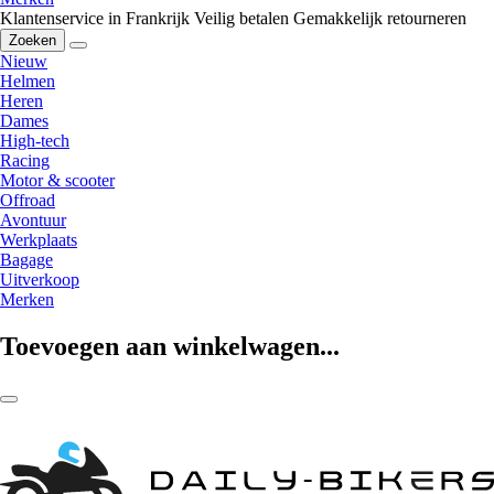
Klantenservice in Frankrijk
Veilig betalen
Gemakkelijk retourneren
Zoeken
Nieuw
Helmen
Heren
Dames
High-tech
Racing
Motor & scooter
Offroad
Avontuur
Werkplaats
Bagage
Uitverkoop
Merken
Toevoegen aan winkelwagen...