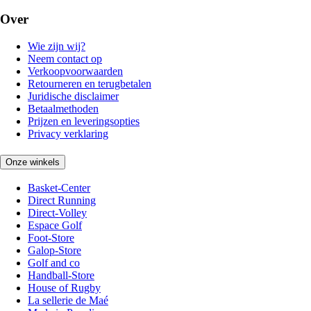
Over
Wie zijn wij?
Neem contact op
Verkoopvoorwaarden
Retourneren en terugbetalen
Juridische disclaimer
Betaalmethoden
Prijzen en leveringsopties
Privacy verklaring
Onze winkels
Basket-Center
Direct Running
Direct-Volley
Espace Golf
Foot-Store
Galop-Store
Golf and co
Handball-Store
House of Rugby
La sellerie de Maé