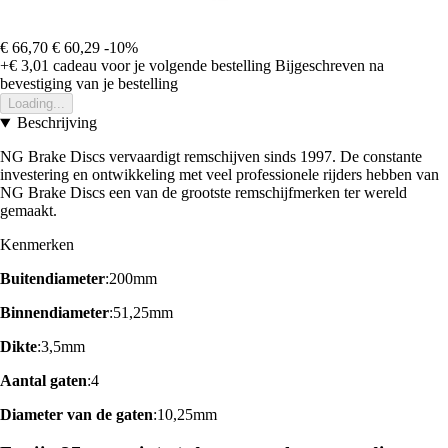
€ 66,70
€ 60,29
-10%
+€ 3,01
cadeau voor je volgende bestelling
Bijgeschreven na
bevestiging van je bestelling
Loading...
Beschrijving
NG Brake Discs vervaardigt remschijven sinds 1997. De constante
investering en ontwikkeling met veel professionele rijders hebben van
NG Brake Discs een van de grootste remschijfmerken ter wereld
gemaakt.
Kenmerken
Buitendiameter
:200mm
Binnendiameter
:51,25mm
Dikte
:3,5mm
Aantal gaten
:4
Diameter van de gaten
:10,25mm