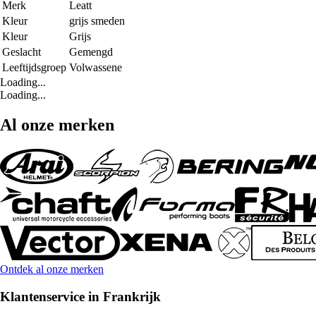
Merk
Leatt
Kleur
grijs smeden
Kleur
Grijs
Geslacht
Gemengd
Leeftijdsgroep
Volwassene
Loading...
Loading...
Al onze merken
Ontdek al onze merken
Klantenservice in Frankrijk