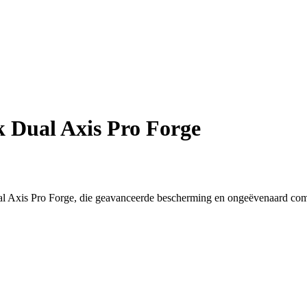
k Dual Axis Pro Forge
Dual Axis Pro Forge, die geavanceerde bescherming en ongeëvenaard com