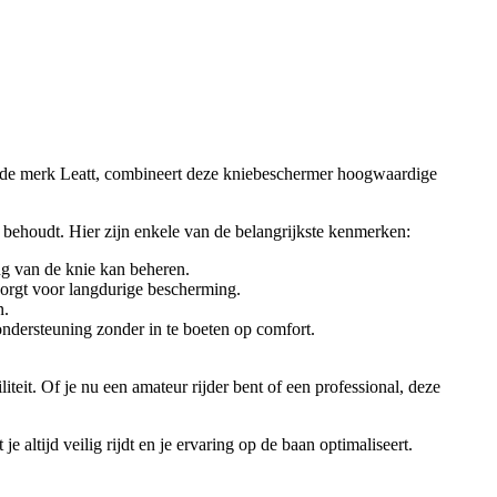
ende merk Leatt, combineert deze kniebeschermer hoogwaardige
d behoudt. Hier zijn enkele van de belangrijkste kenmerken:
ng van de knie kan beheren.
orgt voor langdurige bescherming.
n.
ndersteuning zonder in te boeten op comfort.
it. Of je nu een amateur rijder bent of een professional, deze
 altijd veilig rijdt en je ervaring op de baan optimaliseert.