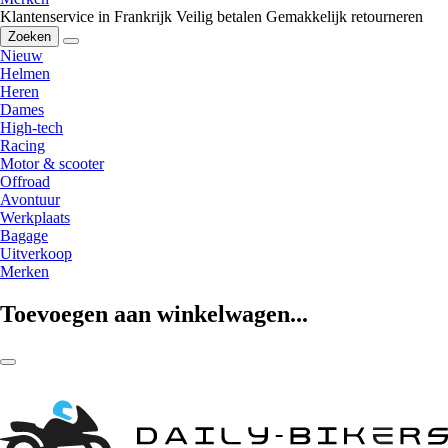
Klantenservice in Frankrijk
Veilig betalen
Gemakkelijk retourneren
Zoeken
Nieuw
Helmen
Heren
Dames
High-tech
Racing
Motor & scooter
Offroad
Avontuur
Werkplaats
Bagage
Uitverkoop
Merken
Toevoegen aan winkelwagen...