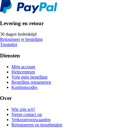
Levering en retour
30 dagen bedenktijd
Retourneer je bestelling
Trustpilot
Diensten
Mijn account
Helpcentrum
Volg mijn bestelling
Bestelling retourneren
Kortingscodes
Over
Wie zijn wij?
Neem contact op
Verkoopvoorwaarden
Retourneren en terugbetalen