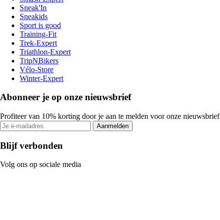
Sneak'In
Sneakids
Sport is good
Training-Fit
Trek-Expert
Triathlon-Expert
TripNBikers
Vélo-Store
Winter-Expert
Abonneer je op onze nieuwsbrief
Profiteer van 10% korting door je aan te melden voor onze nieuwsbrief
Aanmelden
Blijf verbonden
Volg ons op sociale media