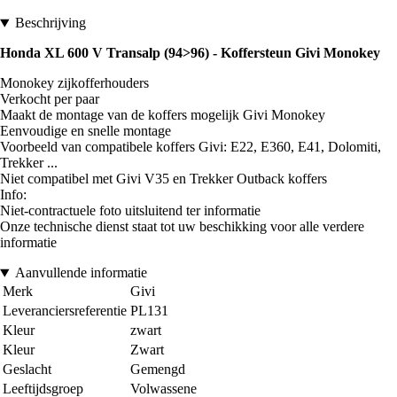
Beschrijving
Honda XL 600 V Transalp (94>96) - Koffersteun Givi Monokey
Monokey zijkofferhouders
Verkocht per paar
Maakt de montage van de koffers mogelijk Givi Monokey
Eenvoudige en snelle montage
Voorbeeld van compatibele koffers Givi: E22, E360, E41, Dolomiti,
Trekker ...
Niet compatibel met Givi V35 en Trekker Outback koffers
Info:
Niet-contractuele foto uitsluitend ter informatie
Onze technische dienst staat tot uw beschikking voor alle verdere
informatie
Aanvullende informatie
Merk
Givi
Leveranciersreferentie
PL131
Kleur
zwart
Kleur
Zwart
Geslacht
Gemengd
Leeftijdsgroep
Volwassene