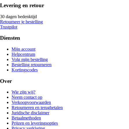
Levering en retour
30 dagen bedenktijd
Retourneer je bestelling
Trustpilot
Diensten
Mijn account
Helpcentrum
Volg mijn bestelling
Bestelling retourneren
Kortingscodes
Over
Wie zijn wij?
Neem contact op
Verkoopvoorwaarden
Retourneren en terugbetalen
Juridische disclaimer
Betaalmethoden
Prijzen en leveringsopties
Privacy verklaring