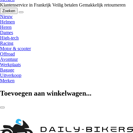
Klantenservice in Frankrijk
Veilig betalen
Gemakkelijk retourneren
Zoeken
Nieuw
Helmen
Heren
Dames
High-tech
Racing
Motor & scooter
Offroad
Avontuur
Werkplaats
Bagage
Uitverkoop
Merken
Toevoegen aan winkelwagen...