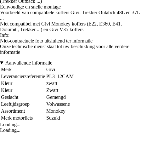
(Trekker Outback ...)
Eenvoudige en snelle montage
Voorbeeld van compatibele koffers Givi: Trekker Outabck 48L en 37L
...
Niet compatibel met Givi Monokey koffers (E22, E360, E41,
Dolomiti, Trekker ...) en Givi V35 koffers
Info:
Niet-contractuele foto uitsluitend ter informatie
Onze technische dienst staat tot uw beschikking voor alle verdere
informatie
Aanvullende informatie
Merk
Givi
Leveranciersreferentie
PL3112CAM
Kleur
zwart
Kleur
Zwart
Geslacht
Gemengd
Leeftijdsgroep
Volwassene
Assortiment
Monokey
Merk motorfiets
Suzuki
Loading...
Loading...