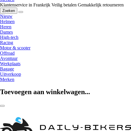
Klantenservice in Frankrijk
Veilig betalen
Gemakkelijk retourneren
Zoeken
Nieuw
Helmen
Heren
Dames
High-tech
Racing
Motor & scooter
Offroad
Avontuur
Werkplaats
Bagage
Uitverkoop
Merken
Toevoegen aan winkelwagen...