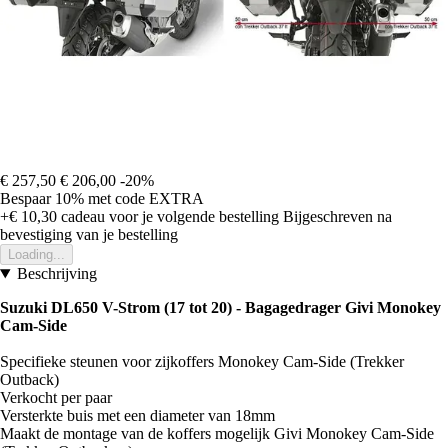
€ 257,50
€ 206,00
-20%
Bespaar 10%
met code
EXTRA
+€ 10,30
cadeau voor je volgende bestelling
Bijgeschreven na
bevestiging van je bestelling
Loading...
Beschrijving
Suzuki DL650 V-Strom (17 tot 20) - Bagagedrager Givi Monokey
Cam-Side
Specifieke steunen voor zijkoffers Monokey Cam-Side (Trekker
Outback)
Verkocht per paar
Versterkte buis met een diameter van 18mm
Maakt de montage van de koffers mogelijk Givi Monokey Cam-Side