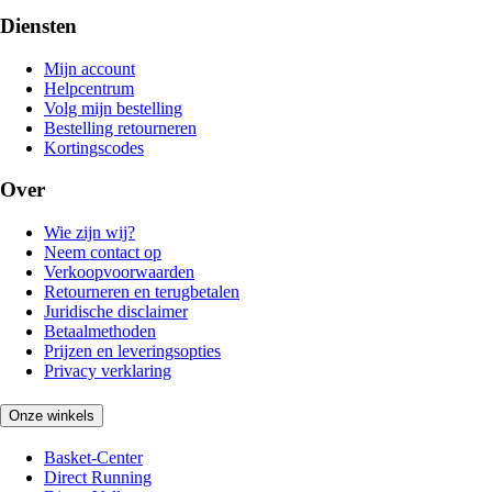
Diensten
Mijn account
Helpcentrum
Volg mijn bestelling
Bestelling retourneren
Kortingscodes
Over
Wie zijn wij?
Neem contact op
Verkoopvoorwaarden
Retourneren en terugbetalen
Juridische disclaimer
Betaalmethoden
Prijzen en leveringsopties
Privacy verklaring
Onze winkels
Basket-Center
Direct Running