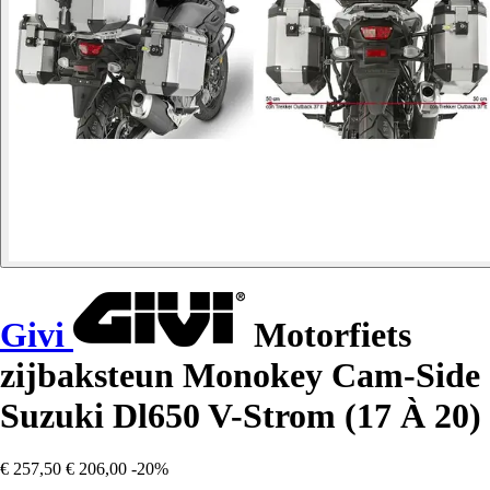
Givi
Motorfiets
zijbaksteun Monokey Cam-Side
Suzuki Dl650 V-Strom (17 À 20)
€ 257,50
€ 206,00
-20%