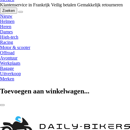
Klantenservice in Frankrijk
Veilig betalen
Gemakkelijk retourneren
Zoeken
Nieuw
Helmen
Heren
Dames
High-tech
Racing
Motor & scooter
Offroad
Avontuur
Werkplaats
Bagage
Uitverkoop
Merken
Toevoegen aan winkelwagen...