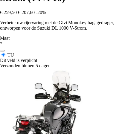
€ 259,50
€ 207,60
-20%
Verbeter uw rijervaring met de Givi Monokey bagagedrager,
ontworpen voor de Suzuki DL 1000 V-Strom.
Maat
*
TU
Dit veld is verplicht
Verzonden binnen 5 dagen