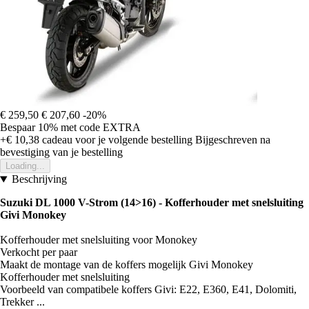
€ 259,50
€ 207,60
-20%
Bespaar 10%
met code
EXTRA
+€ 10,38
cadeau voor je volgende bestelling
Bijgeschreven na
bevestiging van je bestelling
Loading...
Beschrijving
Suzuki DL 1000 V-Strom (14>16) - Kofferhouder met snelsluiting
Givi Monokey
Kofferhouder met snelsluiting voor Monokey
Verkocht per paar
Maakt de montage van de koffers mogelijk Givi Monokey
Kofferhouder met snelsluiting
Voorbeeld van compatibele koffers Givi: E22, E360, E41, Dolomiti,
Trekker ...