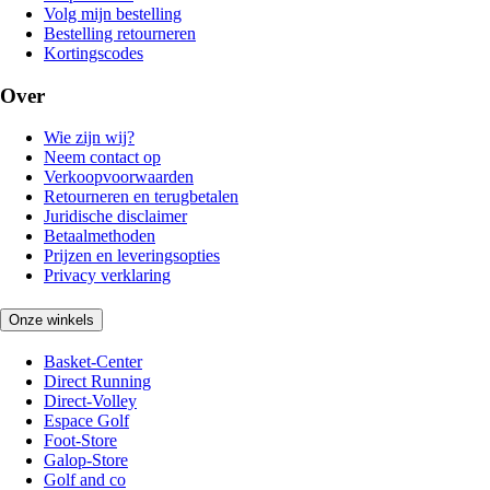
Volg mijn bestelling
Bestelling retourneren
Kortingscodes
Over
Wie zijn wij?
Neem contact op
Verkoopvoorwaarden
Retourneren en terugbetalen
Juridische disclaimer
Betaalmethoden
Prijzen en leveringsopties
Privacy verklaring
Onze winkels
Basket-Center
Direct Running
Direct-Volley
Espace Golf
Foot-Store
Galop-Store
Golf and co