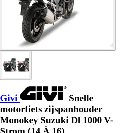
Givi
Snelle
motorfiets zijspanhouder
Monokey Suzuki Dl 1000 V-
Strom (14 À 16)