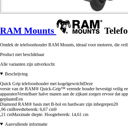
RAM Mounts
Telefo
Ontdek de telefoonhouder RAM Mounts, ideaal voor motoren, die veili
Product niet beschikbaar
Alle varianten zijn uitverkocht
Beschrijving
Quick Grip telefoonhouder met kogelgewrichtDeze
versie van de RAM® Quick-Grip™ verende houder bevestigt veilig een
apparatenVerstelbare halve manen aan de zijkant zorgen ervoor dat ap
geplaatstEen
Diamond RAM® basis met B-bol en hardware zijn inbegrepen20
,96 cmBreedtebereik: 6,67 cm9
,21 cmMaximale diepte. Hoogtebereik: 14,61 cm
Aanvullende informatie