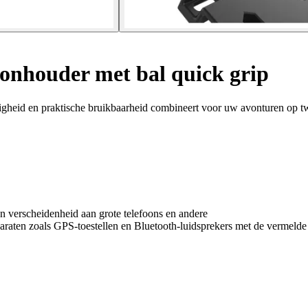
onhouder met bal quick grip
gheid en praktische bruikbaarheid combineert voor uw avonturen op t
 verscheidenheid aan grote telefoons en andere
paraten zoals GPS-toestellen en Bluetooth-luidsprekers met de vermel