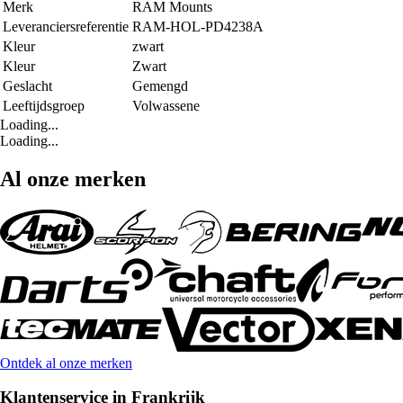
Merk
RAM Mounts
Leveranciersreferentie
RAM-HOL-PD4238A
Kleur
zwart
Kleur
Zwart
Geslacht
Gemengd
Leeftijdsgroep
Volwassene
Loading...
Loading...
Al onze merken
Ontdek al onze merken
Klantenservice in Frankrijk