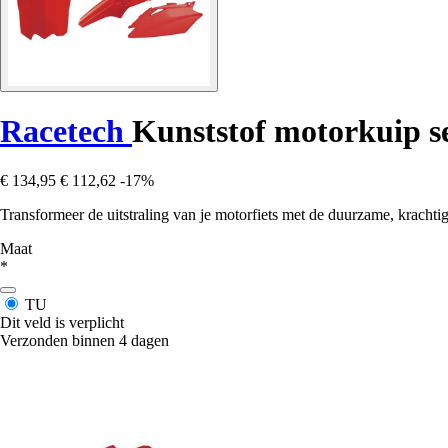
Racetech
Kunststof motorkuip se
€ 134,95
€ 112,62
-17%
Transformeer de uitstraling van je motorfiets met de duurzame, krachti
Maat
*
TU
Dit veld is verplicht
Verzonden binnen 4 dagen