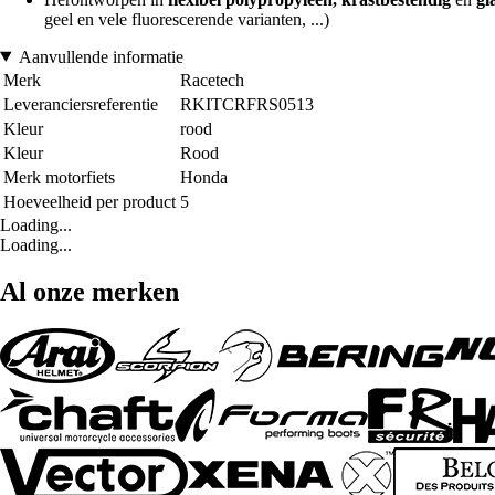
geel en vele fluorescerende varianten, ...)
Aanvullende informatie
Merk
Racetech
Leveranciersreferentie
RKITCRFRS0513
Kleur
rood
Kleur
Rood
Merk motorfiets
Honda
Hoeveelheid per product
5
Loading...
Loading...
Al onze merken