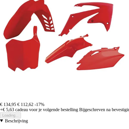
€ 134,95
€ 112,62
-17%
+€ 5,63
cadeau voor je volgende bestelling
Bijgeschreven na bevestigin
Loading...
Beschrijving