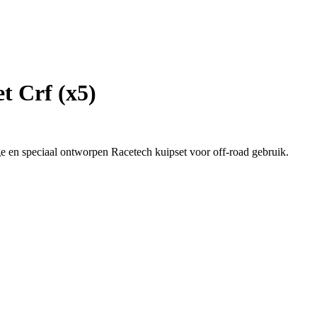
t Crf (x5)
ge en speciaal ontworpen Racetech kuipset voor off-road gebruik.