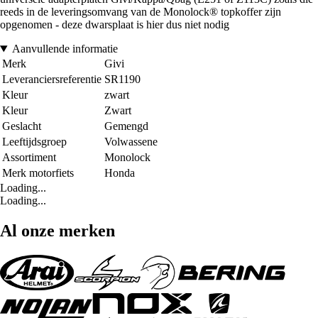
reeds in de leveringsomvang van de Monolock® topkoffer zijn
opgenomen - deze dwarsplaat is hier dus niet nodig
Aanvullende informatie
Merk
Givi
Leveranciersreferentie
SR1190
Kleur
zwart
Kleur
Zwart
Geslacht
Gemengd
Leeftijdsgroep
Volwassene
Assortiment
Monolock
Merk motorfiets
Honda
Loading...
Loading...
Al onze merken