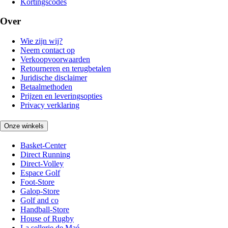
Kortingscodes
Over
Wie zijn wij?
Neem contact op
Verkoopvoorwaarden
Retourneren en terugbetalen
Juridische disclaimer
Betaalmethoden
Prijzen en leveringsopties
Privacy verklaring
Onze winkels
Basket-Center
Direct Running
Direct-Volley
Espace Golf
Foot-Store
Galop-Store
Golf and co
Handball-Store
House of Rugby
La sellerie de Maé