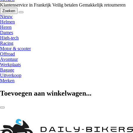
Klantenservice in Frankrijk
Veilig betalen
Gemakkelijk retourneren
Zoeken
Nieuw
Helmen
Heren
Dames
High-tech
Racing
Motor & scooter
Offroad
Avontuur
Werkplaats
Bagage
Uitverkoop
Merken
Toevoegen aan winkelwagen...