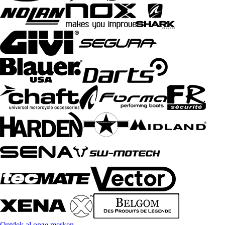
Ontdek al onze merken