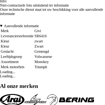
Info:
Niet-contractuele foto uitsluitend ter informatie
Onze technische dienst staat tot uw beschikking voor alle aanvullende
informatie
Aanvullende informatie
Merk
Givi
Leveranciersreferentie
SR6416
Kleur
zwart
Kleur
Zwart
Geslacht
Gemengd
Leeftijdsgroep
Volwassene
Assortiment
Monokey
Merk motorfiets
Triumph
Loading...
Loading...
Al onze merken