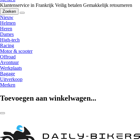
Klantenservice in Frankrijk
Veilig betalen
Gemakkelijk retourneren
Zoeken
Nieuw
Helmen
Heren
Dames
High-tech
Racing
Motor & scooter
Offroad
Avontuur
Werkplaats
Bagage
Uitverkoop
Merken
Toevoegen aan winkelwagen...