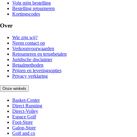
Volg mijn bestelling
Bestelling retourneren
Kortingscodes
Over
Wie zijn wij?
Neem contact op
Verkoopvoorwaarden
Retourneren en terugbetalen
Juridische disclaimer
Betaalmethoden
Prijzen en leveringsopties
Privacy verklaring
Onze winkels
Basket-Center
Direct Running
Direct-Volley
Espace Golf
Foot-Store
Galop-Store
Golf and co