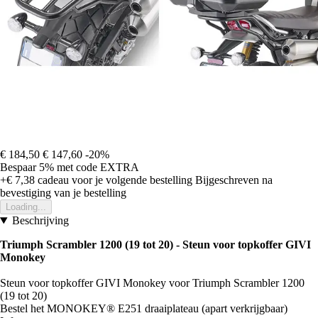
€ 184,50
€ 147,60
-20%
Bespaar 5%
met code
EXTRA
+€ 7,38
cadeau voor je volgende bestelling
Bijgeschreven na
bevestiging van je bestelling
Loading...
Beschrijving
Triumph Scrambler 1200 (19 tot 20) - Steun voor topkoffer GIVI
Monokey
Steun voor topkoffer GIVI Monokey voor Triumph Scrambler 1200
(19 tot 20)
Bestel het MONOKEY® E251 draaiplateau (apart verkrijgbaar)