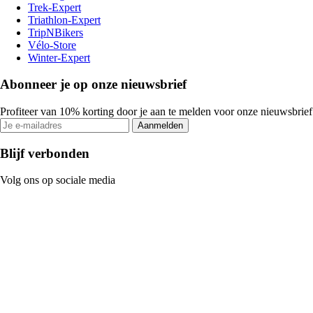
Trek-Expert
Triathlon-Expert
TripNBikers
Vélo-Store
Winter-Expert
Abonneer je op onze nieuwsbrief
Profiteer van 10% korting door je aan te melden voor onze nieuwsbrief
Aanmelden
Blijf verbonden
Volg ons op sociale media