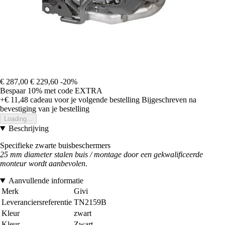
€ 287,00
€ 229,60
-20%
Bespaar 10%
met code
EXTRA
+€ 11,48
cadeau voor je volgende bestelling
Bijgeschreven na
bevestiging van je bestelling
Loading...
Beschrijving
Specifieke zwarte buisbeschermers
25 mm diameter stalen buis / montage door een gekwalificeerde
monteur wordt aanbevolen
.
Aanvullende informatie
Merk
Givi
Leveranciersreferentie
TN2159B
Kleur
zwart
Kleur
Zwart