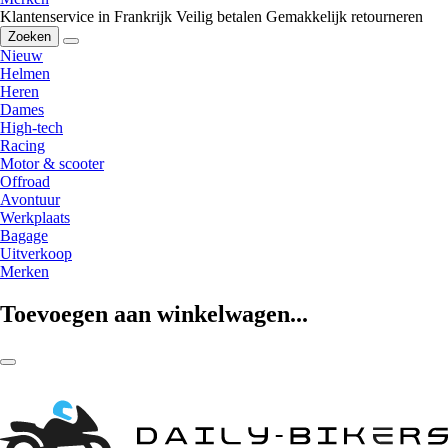
Klantenservice in Frankrijk
Veilig betalen
Gemakkelijk retourneren
Zoeken
Nieuw
Helmen
Heren
Dames
High-tech
Racing
Motor & scooter
Offroad
Avontuur
Werkplaats
Bagage
Uitverkoop
Merken
Toevoegen aan winkelwagen...