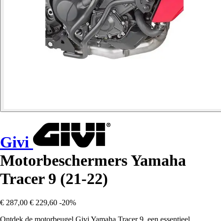
Givi
Motorbeschermers Yamaha
Tracer 9 (21-22)
€ 287,00
€ 229,60
-20%
Ontdek de motorbeugel Givi Yamaha Tracer 9, een essentieel