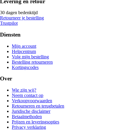
Levering en retour
30 dagen bedenktijd
Retourneer je bestelling
Trustpilot
Diensten
Mijn account
Helpcentrum
Volg mijn bestelling
Bestelling retourneren
Kortingscodes
Over
Wie zijn wij?
Neem contact op
Verkoopvoorwaarden
Retourneren en terugbetalen
Juridische disclaimer
Betaalmethoden
Prijzen en leveringsopties
Privacy verklaring