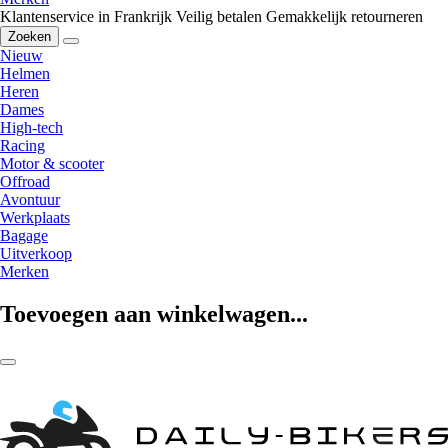
Klantenservice in Frankrijk
Veilig betalen
Gemakkelijk retourneren
Zoeken
Nieuw
Helmen
Heren
Dames
High-tech
Racing
Motor & scooter
Offroad
Avontuur
Werkplaats
Bagage
Uitverkoop
Merken
Toevoegen aan winkelwagen...