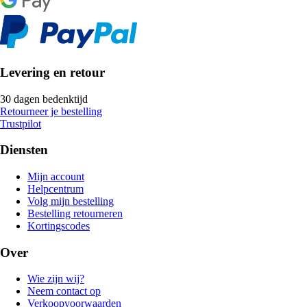
Levering en retour
30 dagen bedenktijd
Retourneer je bestelling
Trustpilot
Diensten
Mijn account
Helpcentrum
Volg mijn bestelling
Bestelling retourneren
Kortingscodes
Over
Wie zijn wij?
Neem contact op
Verkoopvoorwaarden