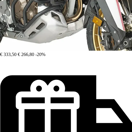
€ 333,50
€ 266,80
-20%