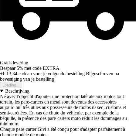
Gratis levering
Bespaar 5%
met code
EXTRA
+€ 13,34
cadeau voor je volgende bestelling
Bijgeschreven na
bevestiging van je bestelling
Loading...
Beschrijving
Né avec l'objectif d'ajouter une protection latérale aux motos tout-
terrain, les pare-carters en métal sont devenus des accessoires
aujourd'hui très utiles aux possesseurs de motos naked, customs et
semi-carénées. En cas de chute du véhicule, par exemple de la
béquille, la présence des pare-carters moto réduit les dommages au
minimum.
Chaque pare-carter Givi a été conçu pour s'adapter parfaitement à
chaque modèle de moto.