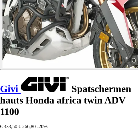
Givi
Spatschermen
hauts Honda africa twin ADV
1100
€ 333,50
€ 266,80
-20%