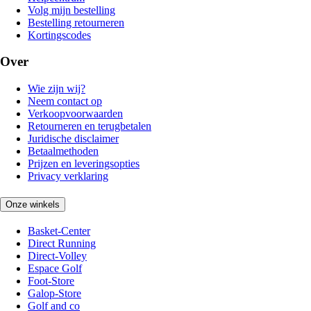
Volg mijn bestelling
Bestelling retourneren
Kortingscodes
Over
Wie zijn wij?
Neem contact op
Verkoopvoorwaarden
Retourneren en terugbetalen
Juridische disclaimer
Betaalmethoden
Prijzen en leveringsopties
Privacy verklaring
Onze winkels
Basket-Center
Direct Running
Direct-Volley
Espace Golf
Foot-Store
Galop-Store
Golf and co