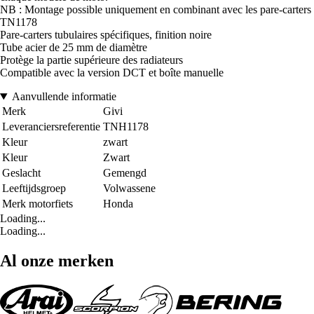
NB : Montage possible uniquement en combinant avec les pare-carters
TN1178
Pare-carters tubulaires spécifiques, finition noire
Tube acier de 25 mm de diamètre
Protège la partie supérieure des radiateurs
Compatible avec la version DCT et boîte manuelle
Aanvullende informatie
Merk
Givi
Leveranciersreferentie
TNH1178
Kleur
zwart
Kleur
Zwart
Geslacht
Gemengd
Leeftijdsgroep
Volwassene
Merk motorfiets
Honda
Loading...
Loading...
Al onze merken