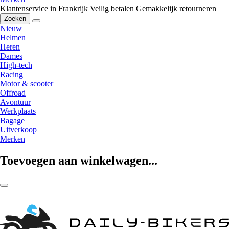
Klantenservice in Frankrijk
Veilig betalen
Gemakkelijk retourneren
Zoeken
Nieuw
Helmen
Heren
Dames
High-tech
Racing
Motor & scooter
Offroad
Avontuur
Werkplaats
Bagage
Uitverkoop
Merken
Toevoegen aan winkelwagen...