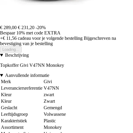
€ 289,00
€ 231,20
-20%
Bespaar 10%
met code
EXTRA
+€ 11,56
cadeau voor je volgende bestelling
Bijgeschreven na
bevestiging van je bestelling
Loading...
Beschrijving
Topkoffer Givi V47NN Monokey
Aanvullende informatie
Merk
Givi
Leveranciersreferentie
V47NN
Kleur
zwart
Kleur
Zwart
Geslacht
Gemengd
Leeftijdsgroep
Volwassene
Karakteristiek
Plastic
Assortiment
Monokey