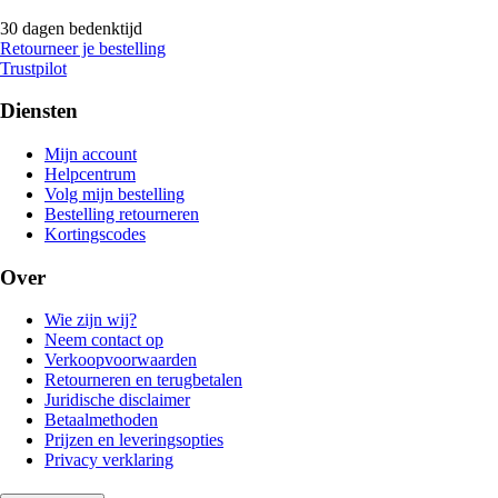
30 dagen bedenktijd
Retourneer je bestelling
Trustpilot
Diensten
Mijn account
Helpcentrum
Volg mijn bestelling
Bestelling retourneren
Kortingscodes
Over
Wie zijn wij?
Neem contact op
Verkoopvoorwaarden
Retourneren en terugbetalen
Juridische disclaimer
Betaalmethoden
Prijzen en leveringsopties
Privacy verklaring