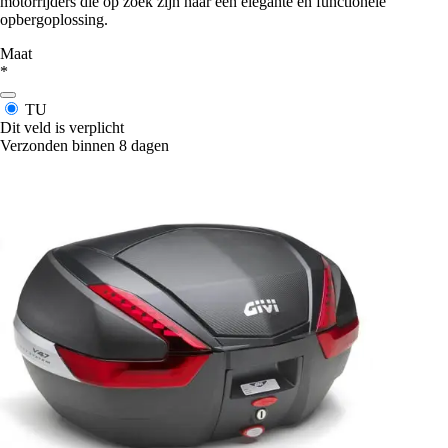
motorrijders die op zoek zijn naar een elegante en functionele
opbergoplossing.
Maat
*
TU
Dit veld is verplicht
Verzonden binnen 8 dagen