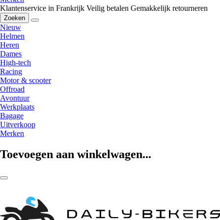
Klantenservice in Frankrijk
Veilig betalen
Gemakkelijk retourneren
Zoeken
Nieuw
Helmen
Heren
Dames
High-tech
Racing
Motor & scooter
Offroad
Avontuur
Werkplaats
Bagage
Uitverkoop
Merken
Toevoegen aan winkelwagen...