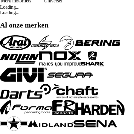
Merk motorfiets
Universel
Loading...
Loading...
Al onze merken