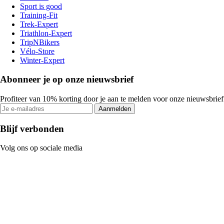
Sport is good
Training-Fit
Trek-Expert
Triathlon-Expert
TripNBikers
Vélo-Store
Winter-Expert
Abonneer je op onze nieuwsbrief
Profiteer van 10% korting door je aan te melden voor onze nieuwsbrief
Aanmelden
Blijf verbonden
Volg ons op sociale media