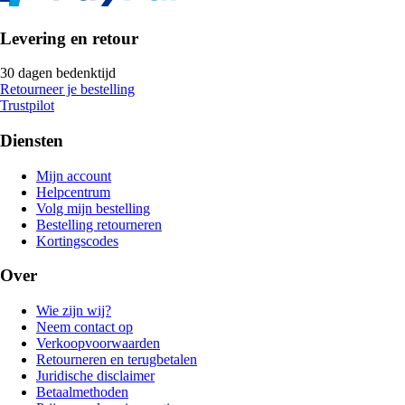
Levering en retour
30 dagen bedenktijd
Retourneer je bestelling
Trustpilot
Diensten
Mijn account
Helpcentrum
Volg mijn bestelling
Bestelling retourneren
Kortingscodes
Over
Wie zijn wij?
Neem contact op
Verkoopvoorwaarden
Retourneren en terugbetalen
Juridische disclaimer
Betaalmethoden