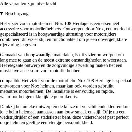
Alle varianten zijn uitverkocht
Beschrijving
Het vizier voor motorhelmen Nox 108 Heritage is een essentieel
accessoire voor motorliefhebbers. Ontworpen door Nox, een merk dat
gespecialiseerd is in hoogwaardige uitrusting voor motorrijders,
combineert dit vizier stijl en functionaliteit om je een onvergelijkbare
rijervaring te geven.
Gemaakt van hoogwaardige materialen, is dit vizier ontworpen om
lang mee te gaan en de meest extreme omstandigheden te weerstaan.
Het elegante ontwerp en de zorgvuldige afwerking maken het een
must-have accessoire voor motorliefhebbers.
compatible Het vizier voor de motorhelm Nox 108 Heritage is speciaal
ontworpen voor Nox helmen, maar kan ook worden gebruikt
metautres motorhelmen. De installatie is eenvoudig en rapide,
waardoor het gemakkelijk te gebruiken is.
Dankzij het unieke ontwerp en de keuze uit verschillende kleuren kun
je je helm helemaal aanpassen aan jouw smaak en stijl. Of je nu een
wedstrijdrijder of een stadsfietser bent, deze vizierschroef past perfect
op je helm en geeft je een vleugje persoonlijkheid.