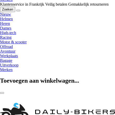
Klantenservice in Frankrijk
Veilig betalen
Gemakkelijk retourneren
Zoeken
Nieuw
Helmen
Heren
Dames
High-tech
Racing
Motor & scooter
Offroad
Avontuur
Werkplaats
Bagage
Uitverkoop
Merken
Toevoegen aan winkelwagen...