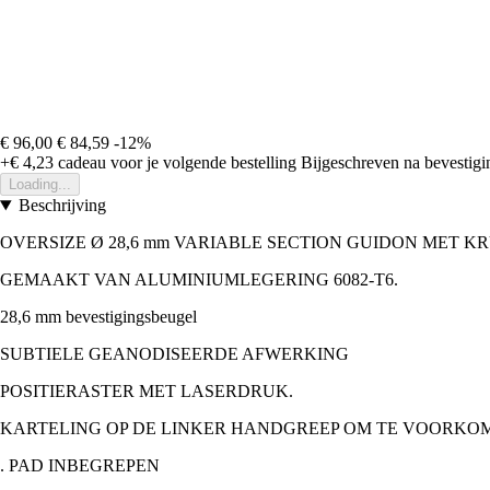
€ 96,00
€ 84,59
-12%
+€ 4,23
cadeau voor je volgende bestelling
Bijgeschreven na bevestigin
Loading...
Beschrijving
OVERSIZE Ø 28,6 mm VARIABLE SECTION GUIDON MET K
GEMAAKT VAN ALUMINIUMLEGERING 6082-T6.
28,6 mm bevestigingsbeugel
SUBTIELE GEANODISEERDE AFWERKING
POSITIERASTER MET LASERDRUK.
KARTELING OP DE LINKER HANDGREEP OM TE VOORKO
. PAD INBEGREPEN