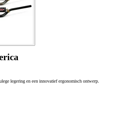
erica
ulege legering en een innovatief ergonomisch ontwerp.