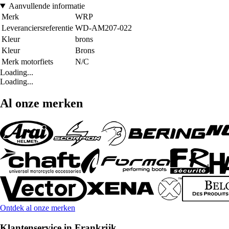
Aanvullende informatie
Merk
WRP
Leveranciersreferentie
WD-AM207-022
Kleur
brons
Kleur
Brons
Merk motorfiets
N/C
Loading...
Loading...
Al onze merken
Ontdek al onze merken
Klantenservice in Frankrijk