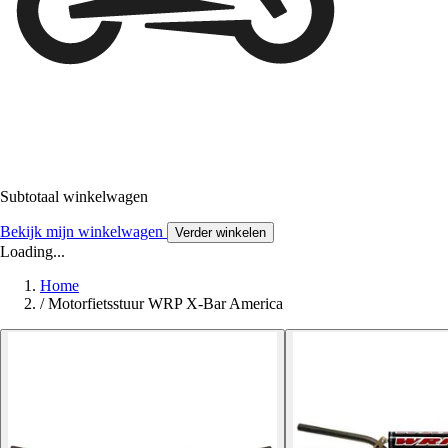
Subtotaal winkelwagen
Bekijk mijn winkelwagen
Verder winkelen
Loading...
Home
/
Motorfietsstuur WRP X-Bar America