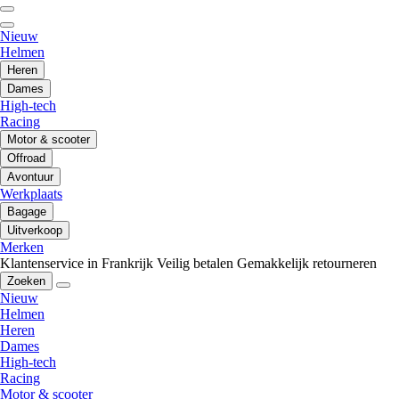
Nieuw
Helmen
Heren
Dames
High-tech
Racing
Motor & scooter
Offroad
Avontuur
Werkplaats
Bagage
Uitverkoop
Merken
Klantenservice in Frankrijk
Veilig betalen
Gemakkelijk retourneren
Zoeken
Nieuw
Helmen
Heren
Dames
High-tech
Racing
Motor & scooter