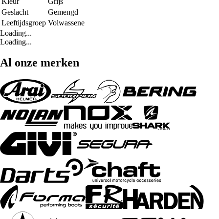
Kleur
Grijs
Geslacht
Gemengd
Leeftijdsgroep
Volwassene
Loading...
Loading...
Al onze merken