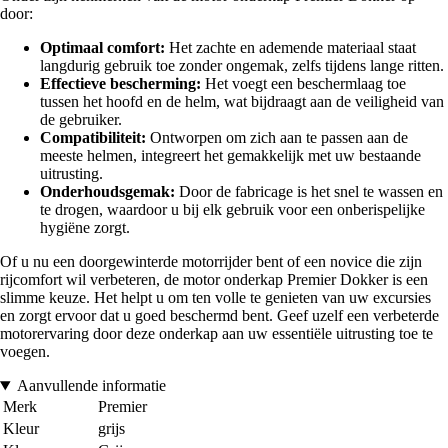
door:
Optimaal comfort:
Het zachte en ademende materiaal staat
langdurig gebruik toe zonder ongemak, zelfs tijdens lange ritten.
Effectieve bescherming:
Het voegt een beschermlaag toe
tussen het hoofd en de helm, wat bijdraagt aan de veiligheid van
de gebruiker.
Compatibiliteit:
Ontworpen om zich aan te passen aan de
meeste helmen, integreert het gemakkelijk met uw bestaande
uitrusting.
Onderhoudsgemak:
Door de fabricage is het snel te wassen en
te drogen, waardoor u bij elk gebruik voor een onberispelijke
hygiëne zorgt.
Of u nu een doorgewinterde motorrijder bent of een novice die zijn
rijcomfort wil verbeteren, de motor onderkap Premier Dokker is een
slimme keuze. Het helpt u om ten volle te genieten van uw excursies
en zorgt ervoor dat u goed beschermd bent. Geef uzelf een verbeterde
motorervaring door deze onderkap aan uw essentiële uitrusting toe te
voegen.
Aanvullende informatie
Merk
Premier
Kleur
grijs