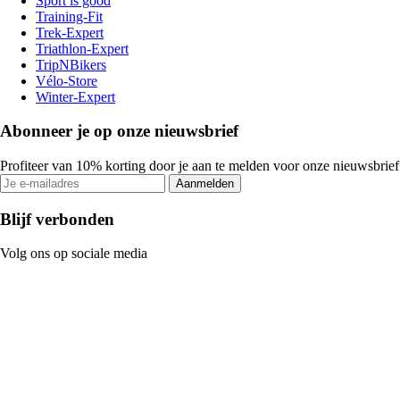
Sport is good
Training-Fit
Trek-Expert
Triathlon-Expert
TripNBikers
Vélo-Store
Winter-Expert
Abonneer je op onze nieuwsbrief
Profiteer van 10% korting door je aan te melden voor onze nieuwsbrief
Aanmelden
Blijf verbonden
Volg ons op sociale media