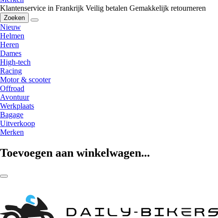
Klantenservice in Frankrijk
Veilig betalen
Gemakkelijk retourneren
Zoeken
Nieuw
Helmen
Heren
Dames
High-tech
Racing
Motor & scooter
Offroad
Avontuur
Werkplaats
Bagage
Uitverkoop
Merken
Toevoegen aan winkelwagen...