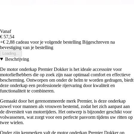
Vanaf
€ 57,54
+€ 2,88
cadeau voor je volgende bestelling
Bijgeschreven na
bevestiging van je bestelling
Loading...
Beschrijving
De motor onderkap Premier Dokker is het ideale accessoire voor
motorliefhebbers die op zoek zijn naar optimaal comfort en effectieve
bescherming. Ontworpen om onder de helm te worden gedragen, biedt
deze onderkap een professionele rijervaring door kwaliteit en
functionaliteit te combineren.
Gemaakt door het gerenommeerde merk Premier, is deze onderkap
zowel voor mannen als vrouwen bestemd, zodat het zich aanpast aan
de diversiteit van motorrijders. Het ontwerp is bijzonder geschikt voor
volwassenen, wat zorgt voor een perfecte pasvorm tijdens uw ritten op
twee wielen.
Onder zijn kenmerken valt de motor onderkap Premier Dokker op