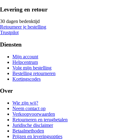
Levering en retour
30 dagen bedenktijd
Retourneer je bestelling
Trustpilot
Diensten
Mijn account
Helpcentrum
Volg mijn bestelling
Bestelling retourneren
Kortingscodes
Over
Wie zijn wij?
Neem contact op
Verkoopvoorwaarden
Retourneren en terugbetalen
Juridische disclaimer
Betaalmethoden
Prijzen en leveringsopties