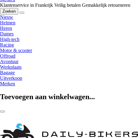
Klantenservice in Frankrijk
Veilig betalen
Gemakkelijk retourneren
Zoeken
Nieuw
Helmen
Heren
Dames
High-tech
Racing
Motor & scooter
Offroad
Avontuur
Werkplaats
Bagage
Uitverkoop
Merken
Toevoegen aan winkelwagen...