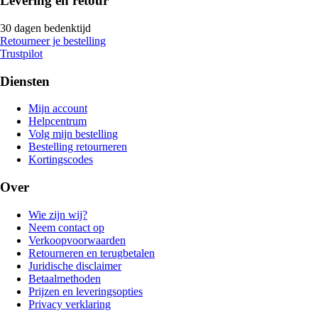
Levering en retour
30 dagen bedenktijd
Retourneer je bestelling
Trustpilot
Diensten
Mijn account
Helpcentrum
Volg mijn bestelling
Bestelling retourneren
Kortingscodes
Over
Wie zijn wij?
Neem contact op
Verkoopvoorwaarden
Retourneren en terugbetalen
Juridische disclaimer
Betaalmethoden
Prijzen en leveringsopties
Privacy verklaring