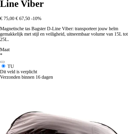
Line Viber
€ 75,00
€ 67,50
-10%
Magnetische tas Bagster D-Line Viber: transporteer jouw helm
gemakkelijk met stijl en veiligheid, uitneembaar volume van 15L tot
25L.
Maat
*
TU
Dit veld is verplicht
Verzonden binnen 16 dagen