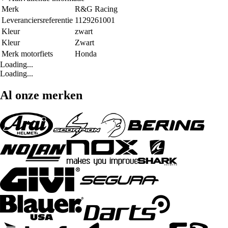
Merk
R&G Racing
Leveranciersreferentie
1129261001
Kleur
zwart
Kleur
Zwart
Merk motorfiets
Honda
Loading...
Loading...
Al onze merken