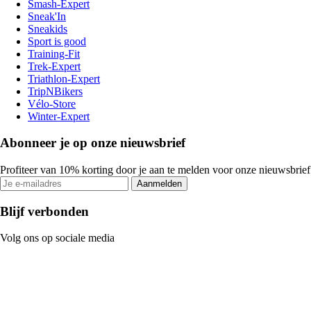
Smash-Expert
Sneak'In
Sneakids
Sport is good
Training-Fit
Trek-Expert
Triathlon-Expert
TripNBikers
Vélo-Store
Winter-Expert
Abonneer je op onze nieuwsbrief
Profiteer van 10% korting door je aan te melden voor onze nieuwsbrief
Aanmelden
Blijf verbonden
Volg ons op sociale media