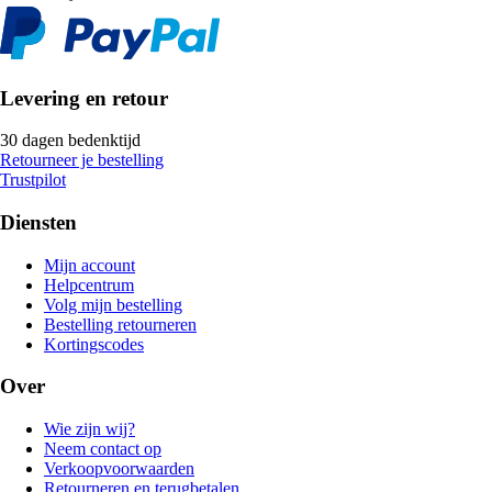
Levering en retour
30 dagen bedenktijd
Retourneer je bestelling
Trustpilot
Diensten
Mijn account
Helpcentrum
Volg mijn bestelling
Bestelling retourneren
Kortingscodes
Over
Wie zijn wij?
Neem contact op
Verkoopvoorwaarden
Retourneren en terugbetalen