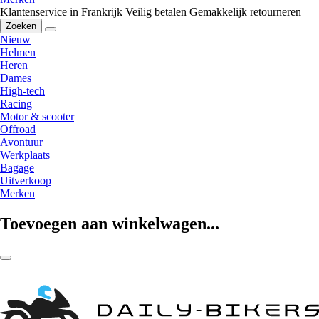
Klantenservice in Frankrijk
Veilig betalen
Gemakkelijk retourneren
Zoeken
Nieuw
Helmen
Heren
Dames
High-tech
Racing
Motor & scooter
Offroad
Avontuur
Werkplaats
Bagage
Uitverkoop
Merken
Toevoegen aan winkelwagen...