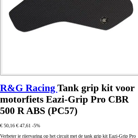
R&G Racing
Tank grip kit voor
motorfiets Eazi-Grip Pro CBR
500 R ABS (PC57)
€ 50,16
€ 47,61
-5%
Verbeter je rijervaring op het circuit met de tank grip kit Eazi-Grip Pro