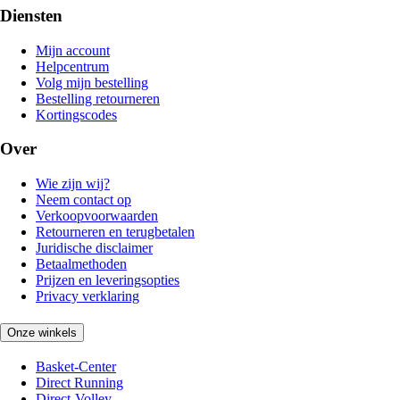
Diensten
Mijn account
Helpcentrum
Volg mijn bestelling
Bestelling retourneren
Kortingscodes
Over
Wie zijn wij?
Neem contact op
Verkoopvoorwaarden
Retourneren en terugbetalen
Juridische disclaimer
Betaalmethoden
Prijzen en leveringsopties
Privacy verklaring
Onze winkels
Basket-Center
Direct Running
Direct-Volley