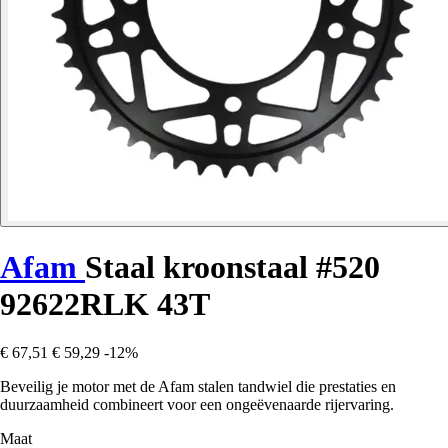
Afam
Staal kroonstaal #520
92622RLK 43T
€ 67,51
€ 59,29
-12%
Beveilig je motor met de Afam stalen tandwiel die prestaties en
duurzaamheid combineert voor een ongeëvenaarde rijervaring.
Maat