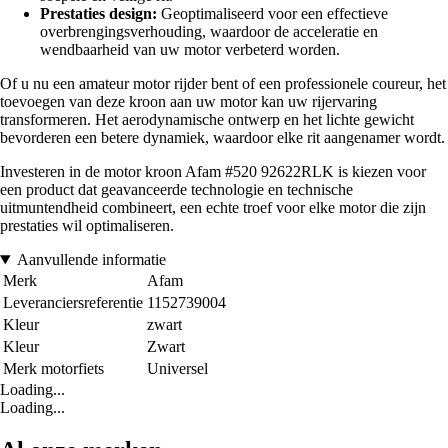
Prestaties design:
Geoptimaliseerd voor een effectieve
overbrengingsverhouding, waardoor de acceleratie en
wendbaarheid van uw motor verbeterd worden.
Of u nu een amateur motor rijder bent of een professionele coureur, het
toevoegen van deze kroon aan uw motor kan uw rijervaring
transformeren. Het aerodynamische ontwerp en het lichte gewicht
bevorderen een betere dynamiek, waardoor elke rit aangenamer wordt.
Investeren in de motor kroon Afam #520 92622RLK is kiezen voor
een product dat geavanceerde technologie en technische
uitmuntendheid combineert, een echte troef voor elke motor die zijn
prestaties wil optimaliseren.
Aanvullende informatie
Merk
Afam
Leveranciersreferentie
1152739004
Kleur
zwart
Kleur
Zwart
Merk motorfiets
Universel
Loading...
Loading...