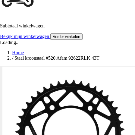
Subtotaal winkelwagen
Bekijk mijn winkelwagen
Verder winkelen
Loading...
Home
/
Staal kroonstaal #520 Afam 92622RLK 43T