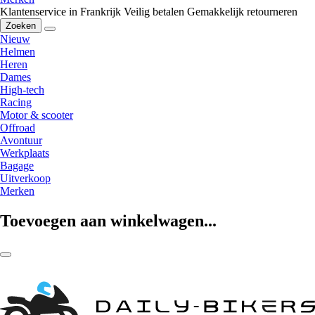
Klantenservice in Frankrijk
Veilig betalen
Gemakkelijk retourneren
Zoeken
Nieuw
Helmen
Heren
Dames
High-tech
Racing
Motor & scooter
Offroad
Avontuur
Werkplaats
Bagage
Uitverkoop
Merken
Toevoegen aan winkelwagen...