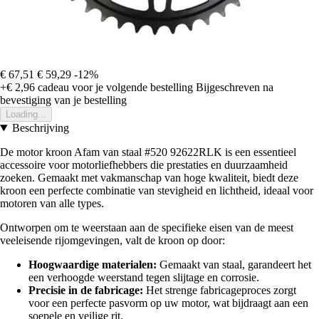
€ 67,51
€ 59,29
-12%
+€ 2,96
cadeau voor je volgende bestelling
Bijgeschreven na
bevestiging van je bestelling
Loading...
Beschrijving
De motor kroon Afam van staal #520 92622RLK is een essentieel
accessoire voor motorliefhebbers die prestaties en duurzaamheid
zoeken. Gemaakt met vakmanschap van hoge kwaliteit, biedt deze
kroon een perfecte combinatie van stevigheid en lichtheid, ideaal voor
motoren van alle types.
Ontworpen om te weerstaan aan de specifieke eisen van de meest
veeleisende rijomgevingen, valt de kroon op door:
Hoogwaardige materialen:
Gemaakt van staal, garandeert het
een verhoogde weerstand tegen slijtage en corrosie.
Precisie in de fabricage:
Het strenge fabricageproces zorgt
voor een perfecte pasvorm op uw motor, wat bijdraagt aan een
soepele en veilige rit.