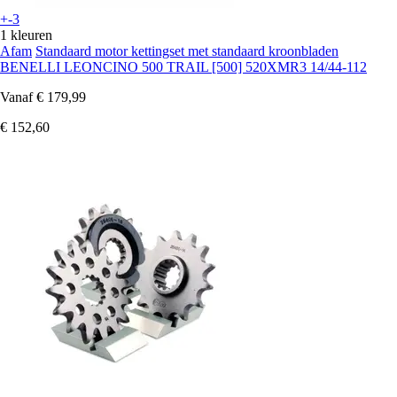
+-3
1 kleuren
Afam
Standaard motor kettingset met standaard kroonbladen
BENELLI LEONCINO 500 TRAIL [500] 520XMR3 14/44-112
Vanaf
€ 179,99
€ 152,60