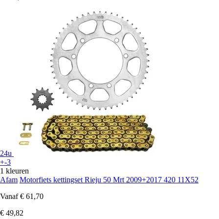
24u
+-3
1 kleuren
Afam
Motorfiets kettingset Rieju 50 Mrt 2009+2017 420 11X52
Vanaf
€ 61,70
€ 49,82