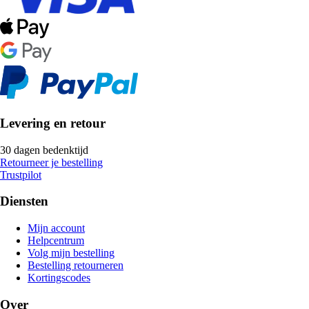
Levering en retour
30 dagen bedenktijd
Retourneer je bestelling
Trustpilot
Diensten
Mijn account
Helpcentrum
Volg mijn bestelling
Bestelling retourneren
Kortingscodes
Over