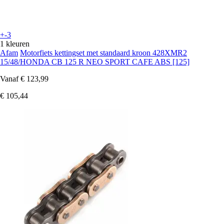
+-3
1 kleuren
Afam
Motorfiets kettingset met standaard kroon 428XMR2
15/48/HONDA CB 125 R NEO SPORT CAFE ABS [125]
Vanaf
€ 123,99
€ 105,44