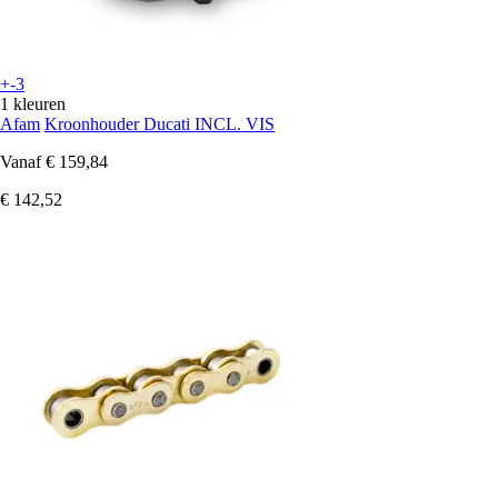
+-3
1 kleuren
Afam
Kroonhouder Ducati INCL. VIS
Vanaf
€ 159,84
€ 142,52