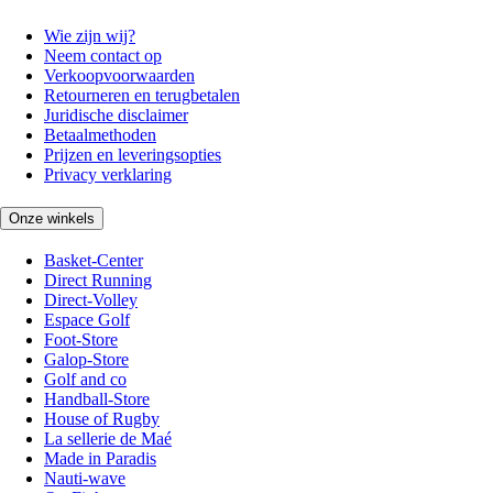
Wie zijn wij?
Neem contact op
Verkoopvoorwaarden
Retourneren en terugbetalen
Juridische disclaimer
Betaalmethoden
Prijzen en leveringsopties
Privacy verklaring
Onze winkels
Basket-Center
Direct Running
Direct-Volley
Espace Golf
Foot-Store
Galop-Store
Golf and co
Handball-Store
House of Rugby
La sellerie de Maé
Made in Paradis
Nauti-wave