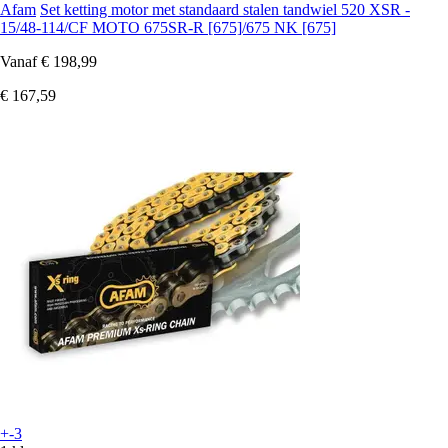
Afam
Set ketting motor met standaard stalen tandwiel 520 XSR -
15/48-114/CF MOTO 675SR-R [675]/675 NK [675]
Vanaf
€ 198,99
€ 167,59
+-3