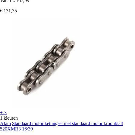
Vanaf
€ 167,99
€ 131,35
+-3
1 kleuren
Afam
Standaard motor kettingset met standaard motor kroonblatt
520XMR3 16/39