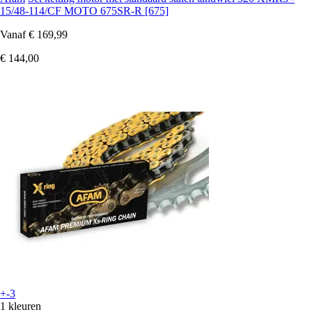
15/48-114/CF MOTO 675SR-R [675]
Vanaf
€ 169,99
€ 144,00
+-3
1 kleuren