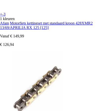
+-3
1 kleuren
Afam
Motorfiets kettingset met standaard kroon 428XMR2
13/69/APRILIA RX 125 [125]
Vanaf
€ 149,99
€ 126,94