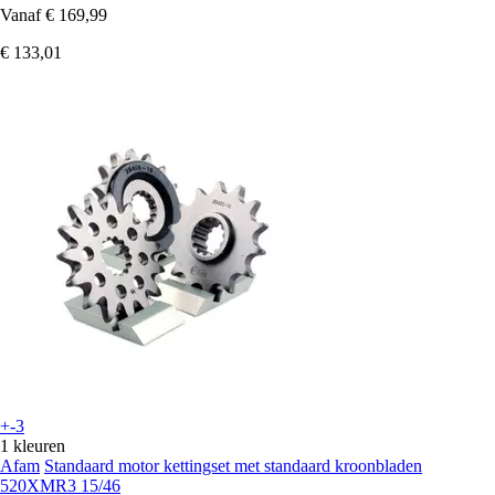
Vanaf
€ 169,99
€ 133,01
+-3
1 kleuren
Afam
Standaard motor kettingset met standaard kroonbladen
520XMR3 15/46