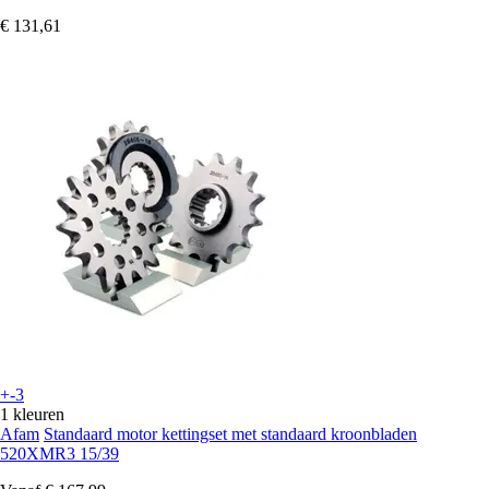
€ 131,61
+-3
1 kleuren
Afam
Standaard motor kettingset met standaard kroonbladen
520XMR3 15/39