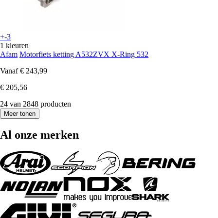
+-3
1 kleuren
Afam
Motorfiets ketting A532ZVX X-Ring 532
Vanaf
€ 243,99
€ 205,56
24 van 2848 producten
Meer tonen
Al onze merken