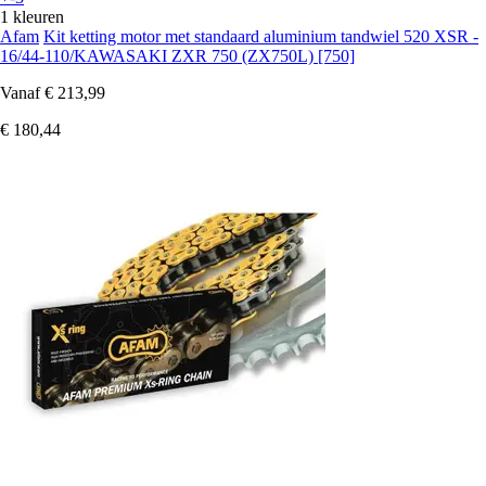
1 kleuren
Afam
Kit ketting motor met standaard aluminium tandwiel 520 XSR -
16/44-110/KAWASAKI ZXR 750 (ZX750L) [750]
Vanaf
€ 213,99
€ 180,44