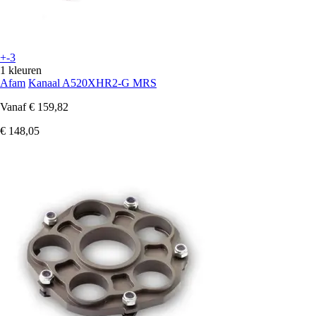
+-3
1 kleuren
Afam
Kanaal A520XHR2-G MRS
Vanaf
€ 159,82
€ 148,05