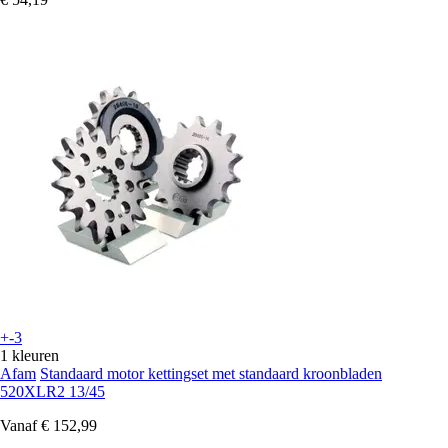
+-3
1 kleuren
Afam
Standaard motor kettingset met standaard kroonbladen
520XLR2 13/45
Vanaf
€ 152,99