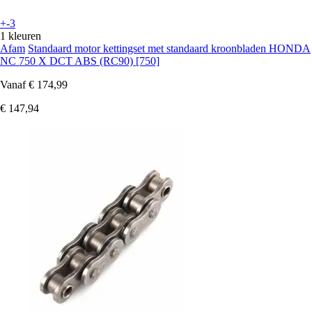
+-3
1 kleuren
Afam
Standaard motor kettingset met standaard kroonbladen HONDA
NC 750 X DCT ABS (RC90) [750]
Vanaf
€ 174,99
€ 147,94