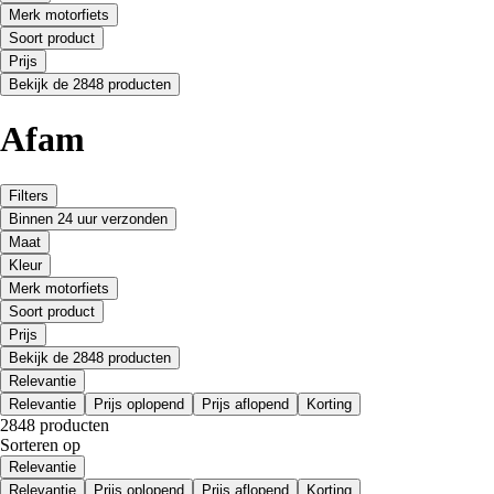
Merk motorfiets
Soort product
Prijs
Bekijk de 2848 producten
Afam
Filters
Binnen 24 uur verzonden
Maat
Kleur
Merk motorfiets
Soort product
Prijs
Bekijk de 2848 producten
Relevantie
Relevantie
Prijs oplopend
Prijs aflopend
Korting
2848 producten
Sorteren op
Relevantie
Relevantie
Prijs oplopend
Prijs aflopend
Korting