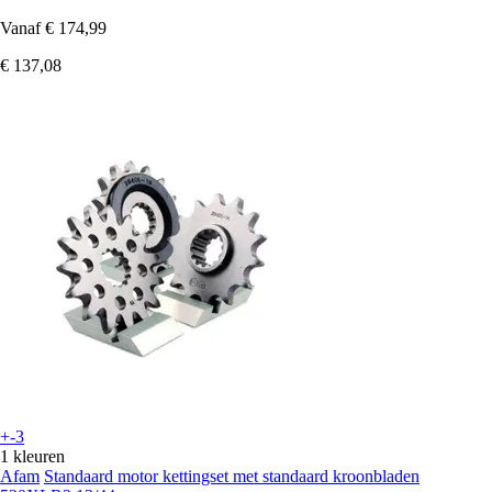
Vanaf
€ 174,99
€ 137,08
+-3
1 kleuren
Afam
Standaard motor kettingset met standaard kroonbladen