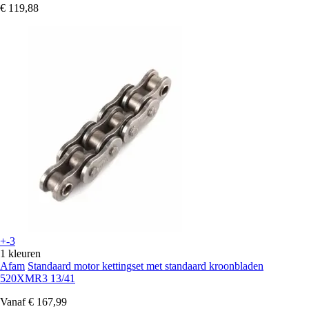
€ 119,88
+-3
1 kleuren
Afam
Standaard motor kettingset met standaard kroonbladen
520XMR3 13/41
Vanaf
€ 167,99