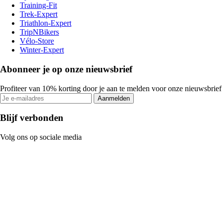
Training-Fit
Trek-Expert
Triathlon-Expert
TripNBikers
Vélo-Store
Winter-Expert
Abonneer je op onze nieuwsbrief
Profiteer van 10% korting door je aan te melden voor onze nieuwsbrief
Aanmelden
Blijf verbonden
Volg ons op sociale media