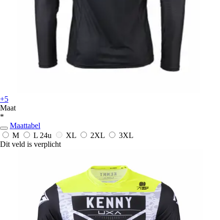
+5
Maat
*
Maattabel
M
L
24u
XL
2XL
3XL
Dit veld is verplicht