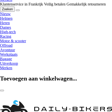
Klantenservice in Frankrijk
Veilig betalen
Gemakkelijk retourneren
Zoeken
Nieuw
Helmen
Heren
Dames
High-tech
Racing
Motor & scooter
Offroad
Avontuur
Werkplaats
Bagage
Uitverkoop
Merken
Toevoegen aan winkelwagen...