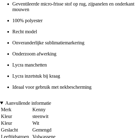
Geventileerde micro-frisse stof op rug, zijpanelen en onderkant
mouwen
100% polyester
Recht model
Onveranderlijke sublimatiemarkering
Onderzoom afwerking
Lycra manchetten
Lycra inzetstuk bij kraag
Ideaal voor gebruik met nekbescherming
Aanvullende informatie
Merk
Kenny
Kleur
steenwit
Kleur
Wit
Geslacht
Gemengd
Leeftijdsgroep
Volwassene