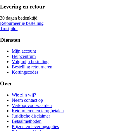
Levering en retour
30 dagen bedenktijd
Retourneer je bestelling
Trustpilot
Diensten
Mijn account
Helpcentrum
Volg mijn bestelling
Bestelling retourneren
Kortingscodes
Over
Wie zijn wij?
Neem contact op
Verkoopvoorwaarden
Retourneren en terugbetalen
Juridische disclaimer
Betaalmethoden
Prijzen en leveringsopties