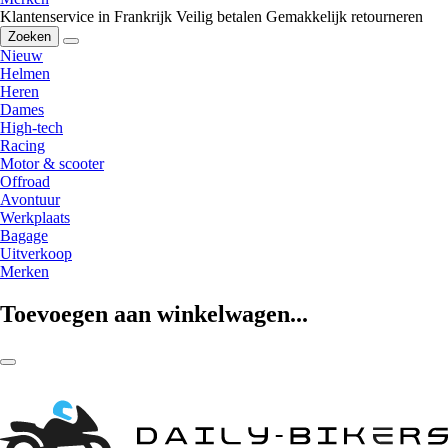
Klantenservice in Frankrijk
Veilig betalen
Gemakkelijk retourneren
Zoeken
Nieuw
Helmen
Heren
Dames
High-tech
Racing
Motor & scooter
Offroad
Avontuur
Werkplaats
Bagage
Uitverkoop
Merken
Toevoegen aan winkelwagen...