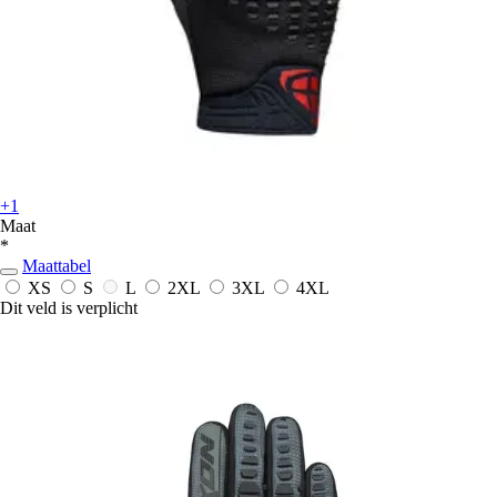
+1
Maat
*
Maattabel
XS
S
L
2XL
3XL
4XL
Dit veld is verplicht