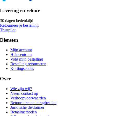
Levering en retour
30 dagen bedenktijd
Retourneer je bestelling
Trustpilot
Diensten
Mijn account
Helpcentrum
Volg mijn bestelling
Bestelling retourneren
Kortingscodes
Over
Wie zijn wij?
Neem contact op
Verkoopvoorwaarden
Retourneren en terugbetalen
Juridische disclaimer
Betaalmethoden