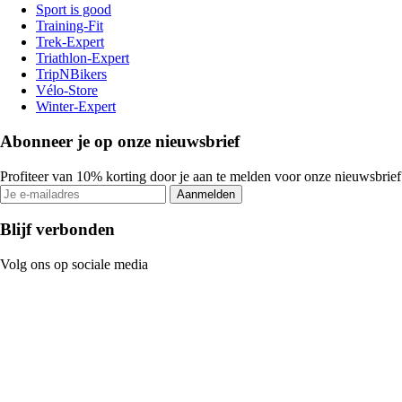
Sport is good
Training-Fit
Trek-Expert
Triathlon-Expert
TripNBikers
Vélo-Store
Winter-Expert
Abonneer je op onze nieuwsbrief
Profiteer van 10% korting door je aan te melden voor onze nieuwsbrief
Aanmelden
Blijf verbonden
Volg ons op sociale media