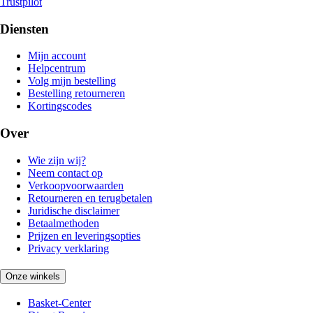
Trustpilot
Diensten
Mijn account
Helpcentrum
Volg mijn bestelling
Bestelling retourneren
Kortingscodes
Over
Wie zijn wij?
Neem contact op
Verkoopvoorwaarden
Retourneren en terugbetalen
Juridische disclaimer
Betaalmethoden
Prijzen en leveringsopties
Privacy verklaring
Onze winkels
Basket-Center