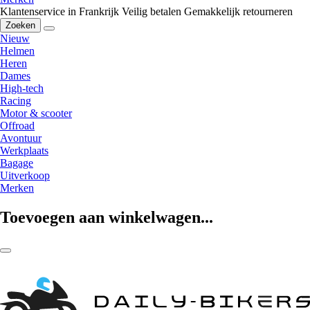
Klantenservice in Frankrijk
Veilig betalen
Gemakkelijk retourneren
Zoeken
Nieuw
Helmen
Heren
Dames
High-tech
Racing
Motor & scooter
Offroad
Avontuur
Werkplaats
Bagage
Uitverkoop
Merken
Toevoegen aan winkelwagen...