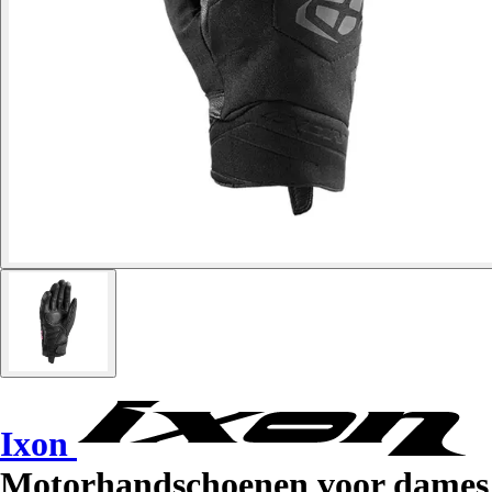
Ixon
Motorhandschoenen voor dames