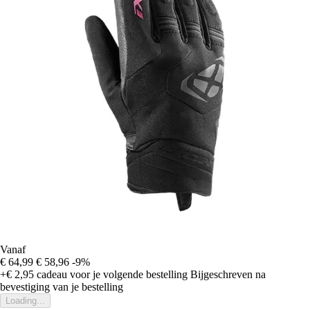
Vanaf
€ 64,99
€ 58,96
-9%
+€ 2,95
cadeau voor je volgende bestelling
Bijgeschreven na
bevestiging van je bestelling
Loading...