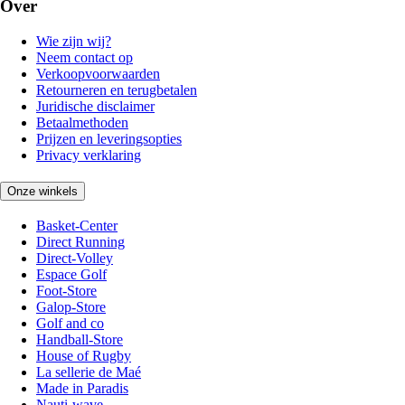
Over
Wie zijn wij?
Neem contact op
Verkoopvoorwaarden
Retourneren en terugbetalen
Juridische disclaimer
Betaalmethoden
Prijzen en leveringsopties
Privacy verklaring
Onze winkels
Basket-Center
Direct Running
Direct-Volley
Espace Golf
Foot-Store
Galop-Store
Golf and co
Handball-Store
House of Rugby
La sellerie de Maé
Made in Paradis
Nauti-wave