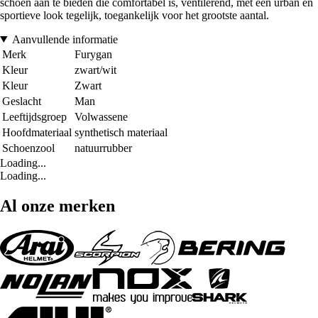
schoen aan te bieden die comfortabel is, ventilerend, met een urban en
sportieve look tegelijk, toegankelijk voor het grootste aantal.
Aanvullende informatie
Merk
Furygan
Kleur
zwart/wit
Kleur
Zwart
Geslacht
Man
Leeftijdsgroep
Volwassene
Hoofdmateriaal
synthetisch materiaal
Schoenzool
natuurrubber
Loading...
Loading...
Al onze merken