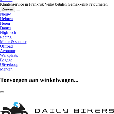
Klantenservice in Frankrijk
Veilig betalen
Gemakkelijk retourneren
Zoeken
Nieuw
Helmen
Heren
Dames
High-tech
Racing
Motor & scooter
Offroad
Avontuur
Werkplaats
Bagage
Uitverkoop
Merken
Toevoegen aan winkelwagen...