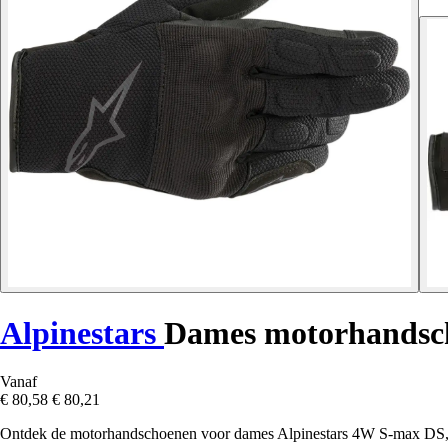
Alpinestars
Dames motorhandsc
Vanaf
€ 80,58
€ 80,21
Ontdek de motorhandschoenen voor dames Alpinestars 4W S-max DS, com