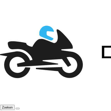
Zoeken