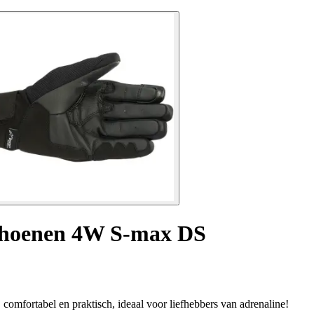
hoenen 4W S-max DS
fortabel en praktisch, ideaal voor liefhebbers van adrenaline!