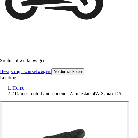
Subtotaal winkelwagen
Bekijk mijn winkelwagen
Verder winkelen
Loading...
Home
/
Dames motorhandschoenen Alpinestars 4W S-max DS