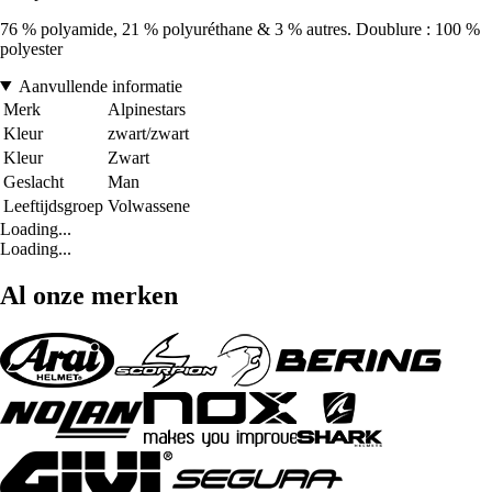
76 % polyamide, 21 % polyuréthane & 3 % autres. Doublure : 100 %
polyester
Aanvullende informatie
Merk
Alpinestars
Kleur
zwart/zwart
Kleur
Zwart
Geslacht
Man
Leeftijdsgroep
Volwassene
Loading...
Loading...
Al onze merken