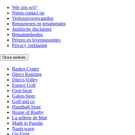
Wie zijn wij?
Neem contact op
Verkoopvoorwaarden
Retourneren en terugbetalen
Juridische disclaimer
Betaalmethoden
Prijzen en leveringsopties
Privacy verklaring
Onze winkels
Basket-Center
Direct Running
Direct-Volley
Espace Golf
Foot-Store
Galop-Store
Golf and co
Handball-Store
House of Rugby
La sellerie de Maé
Made in Paradis
Nauti-wave
On-Fight