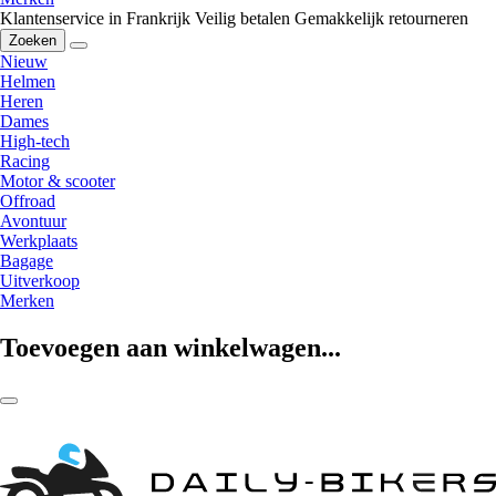
Klantenservice in Frankrijk
Veilig betalen
Gemakkelijk retourneren
Zoeken
Nieuw
Helmen
Heren
Dames
High-tech
Racing
Motor & scooter
Offroad
Avontuur
Werkplaats
Bagage
Uitverkoop
Merken
Toevoegen aan winkelwagen...