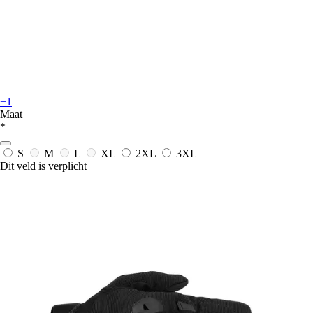
+1
Maat
*
S
M
L
XL
2XL
3XL
Dit veld is verplicht