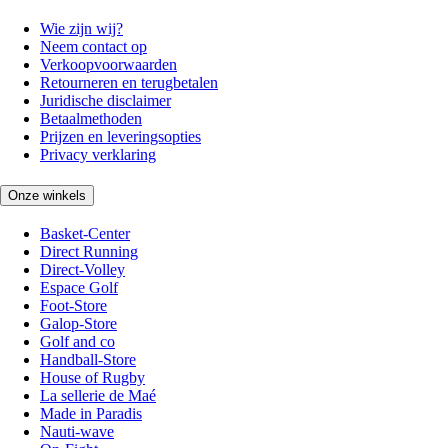
Wie zijn wij?
Neem contact op
Verkoopvoorwaarden
Retourneren en terugbetalen
Juridische disclaimer
Betaalmethoden
Prijzen en leveringsopties
Privacy verklaring
Onze winkels
Basket-Center
Direct Running
Direct-Volley
Espace Golf
Foot-Store
Galop-Store
Golf and co
Handball-Store
House of Rugby
La sellerie de Maé
Made in Paradis
Nauti-wave