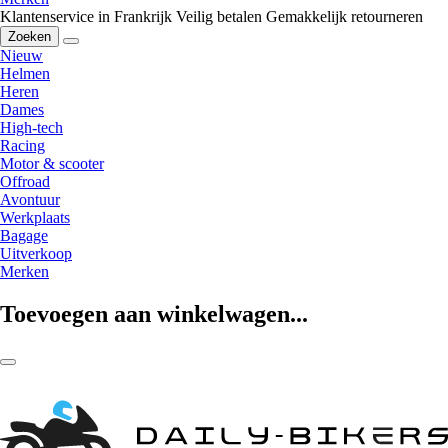
Klantenservice in Frankrijk
Veilig betalen
Gemakkelijk retourneren
Zoeken
Nieuw
Helmen
Heren
Dames
High-tech
Racing
Motor & scooter
Offroad
Avontuur
Werkplaats
Bagage
Uitverkoop
Merken
Toevoegen aan winkelwagen...