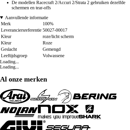
De modellen Racecraft 2/Accuri 2/Strata 2 gebruiken dezelfde
schermen en tear-offs
Aanvullende informatie
Merk
100%
Leveranciersreferentie
50027-00017
Kleur
roze/licht scherm
Kleur
Roze
Geslacht
Gemengd
Leeftijdsgroep
Volwassene
Loading...
Loading...
Al onze merken