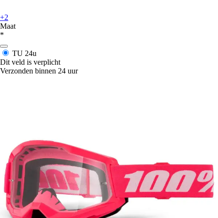
+2
Maat
*
TU
24u
Dit veld is verplicht
Verzonden binnen 24 uur