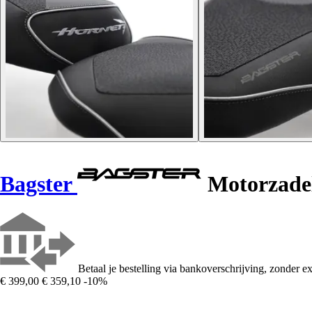
Bagster
Motorzadel
Betaal je bestelling via bankoverschrijving, zonder ex
€ 399,00
€ 359,10
-10%