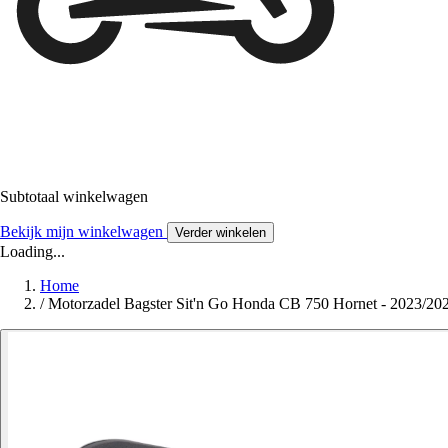
Subtotaal winkelwagen
Bekijk mijn winkelwagen
Verder winkelen
Loading...
Home
/
Motorzadel Bagster Sit'n Go Honda CB 750 Hornet - 2023/20