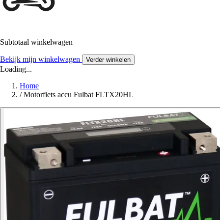
Subtotaal winkelwagen
Bekijk mijn winkelwagen
Verder winkelen
Loading...
Home
/
Motorfiets accu Fulbat FLTX20HL