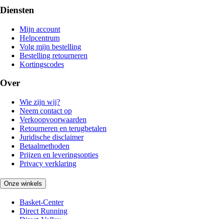
Diensten
Mijn account
Helpcentrum
Volg mijn bestelling
Bestelling retourneren
Kortingscodes
Over
Wie zijn wij?
Neem contact op
Verkoopvoorwaarden
Retourneren en terugbetalen
Juridische disclaimer
Betaalmethoden
Prijzen en leveringsopties
Privacy verklaring
Onze winkels
Basket-Center
Direct Running