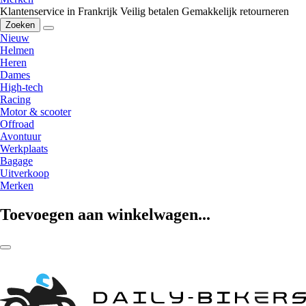
Klantenservice in Frankrijk
Veilig betalen
Gemakkelijk retourneren
Zoeken
Nieuw
Helmen
Heren
Dames
High-tech
Racing
Motor & scooter
Offroad
Avontuur
Werkplaats
Bagage
Uitverkoop
Merken
Toevoegen aan winkelwagen...