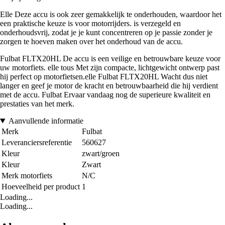
Elle Deze accu is ook zeer gemakkelijk te onderhouden, waardoor het
een praktische keuze is voor motorrijders. is verzegeld en
onderhoudsvrij, zodat je je kunt concentreren op je passie zonder je
zorgen te hoeven maken over het onderhoud van de accu.
Fulbat FLTX20HL De accu is een veilige en betrouwbare keuze voor
uw motorfiets. elle tous Met zijn compacte, lichtgewicht ontwerp past
hij perfect op motorfietsen.elle Fulbat FLTX20HL Wacht dus niet
langer en geef je motor de kracht en betrouwbaarheid die hij verdient
met de accu. Fulbat Ervaar vandaag nog de superieure kwaliteit en
prestaties van het merk.
Aanvullende informatie
Merk
Fulbat
Leveranciersreferentie
560627
Kleur
zwart/groen
Kleur
Zwart
Merk motorfiets
N/C
Hoeveelheid per product
1
Loading...
Loading...