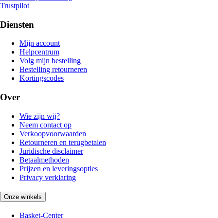
Trustpilot
Diensten
Mijn account
Helpcentrum
Volg mijn bestelling
Bestelling retourneren
Kortingscodes
Over
Wie zijn wij?
Neem contact op
Verkoopvoorwaarden
Retourneren en terugbetalen
Juridische disclaimer
Betaalmethoden
Prijzen en leveringsopties
Privacy verklaring
Onze winkels
Basket-Center