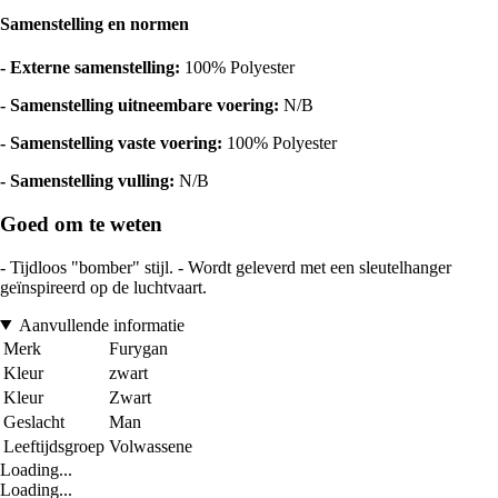
Samenstelling en normen
- Externe samenstelling:
100% Polyester
- Samenstelling uitneembare voering:
N/B
- Samenstelling vaste voering:
100% Polyester
- Samenstelling vulling:
N/B
Goed om te weten
- Tijdloos "bomber" stijl. - Wordt geleverd met een sleutelhanger
geïnspireerd op de luchtvaart.
Aanvullende informatie
Merk
Furygan
Kleur
zwart
Kleur
Zwart
Geslacht
Man
Leeftijdsgroep
Volwassene
Loading...
Loading...