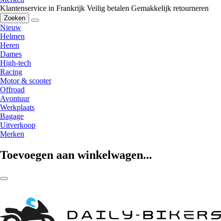
Klantenservice in Frankrijk
Veilig betalen
Gemakkelijk retourneren
Zoeken
Nieuw
Helmen
Heren
Dames
High-tech
Racing
Motor & scooter
Offroad
Avontuur
Werkplaats
Bagage
Uitverkoop
Merken
Toevoegen aan winkelwagen...