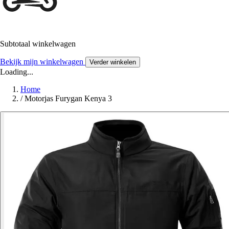
Subtotaal winkelwagen
Bekijk mijn winkelwagen
Verder winkelen
Loading...
Home
/
Motorjas Furygan Kenya 3