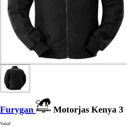
Furygan
Motorjas Kenya 3
Vanaf