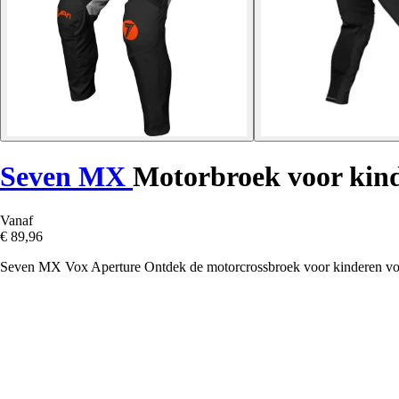
Seven MX
Motorbroek voor kin
Vanaf
€ 89,96
Seven MX Vox Aperture Ontdek de motorcrossbroek voor kinderen voor 