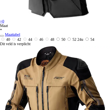
+0
Maat
*
Maattabel
40
42
44
46
48
50
52
24u
54
Dit veld is verplicht