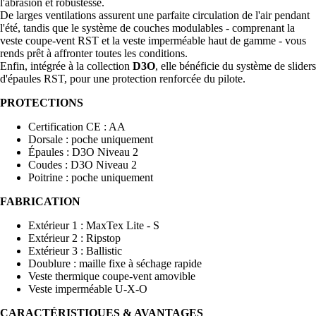
l'abrasion et robustesse.
De larges ventilations assurent une parfaite circulation de l'air pendant
l'été, tandis que le système de couches modulables - comprenant la
veste coupe-vent RST et la veste imperméable haut de gamme - vous
rends prêt à affronter toutes les conditions.
Enfin, intégrée à la collection
D3O
, elle bénéficie du système de sliders
d'épaules RST, pour une protection renforcée du pilote.
PROTECTIONS
Certification CE : AA
Dorsale : poche uniquement
Épaules : D3O Niveau 2
Coudes : D3O Niveau 2
Poitrine : poche uniquement
FABRICATION
Extérieur 1 : MaxTex Lite - S
Extérieur 2 : Ripstop
Extérieur 3 : Ballistic
Doublure : maille fixe à séchage rapide
Veste thermique coupe-vent amovible
Veste imperméable U-X-O
CARACTÉRISTIQUES & AVANTAGES