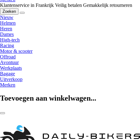
Klantenservice in Frankrijk
Veilig betalen
Gemakkelijk retourneren
Zoeken
Nieuw
Helmen
Heren
Dames
High-tech
Racing
Motor & scooter
Offroad
Avontuur
Werkplaats
Bagage
Uitverkoop
Merken
Toevoegen aan winkelwagen...