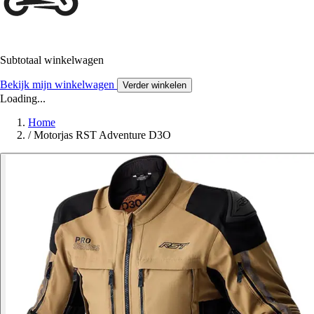
Subtotaal winkelwagen
Bekijk mijn winkelwagen
Verder winkelen
Loading...
Home
/
Motorjas RST Adventure D3O