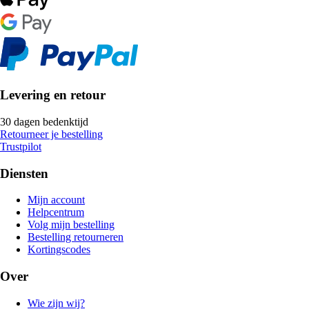
Levering en retour
30 dagen bedenktijd
Retourneer je bestelling
Trustpilot
Diensten
Mijn account
Helpcentrum
Volg mijn bestelling
Bestelling retourneren
Kortingscodes
Over
Wie zijn wij?