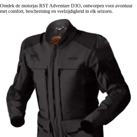
Ontdek de motorjas RST Adventure D3O, ontworpen voor avontuur
met comfort, bescherming en veelzijdigheid in elk seizoen.