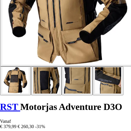
RST
Motorjas Adventure D3O
Vanaf
€ 379,99
€ 260,30
-31%