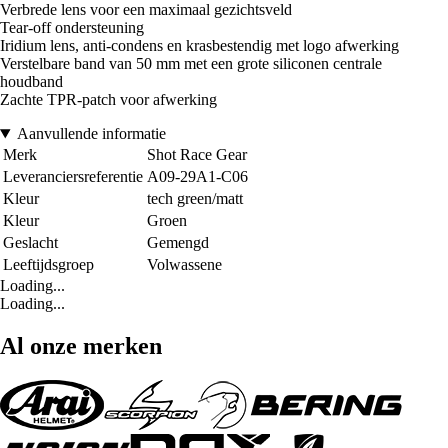
Verbrede lens voor een maximaal gezichtsveld
Tear-off ondersteuning
Iridium lens, anti-condens en krasbestendig met logo afwerking
Verstelbare band van 50 mm met een grote siliconen centrale
houdband
Zachte TPR-patch voor afwerking
Aanvullende informatie
Merk
Shot Race Gear
Leveranciersreferentie
A09-29A1-C06
Kleur
tech green/matt
Kleur
Groen
Geslacht
Gemengd
Leeftijdsgroep
Volwassene
Loading...
Loading...
Al onze merken