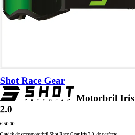
Shot Race Gear
Motorbril Iris
2.0
€ 50,00
Ontdek de crossmotorbril Shot Race Gear Iris 2.0, de perfecte