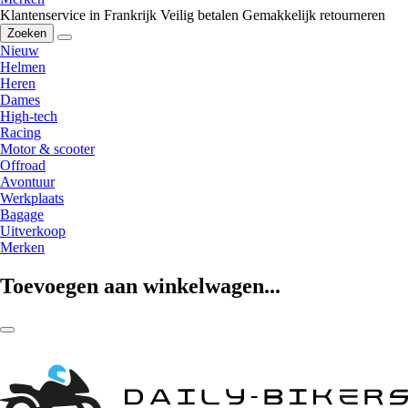
Klantenservice in Frankrijk
Veilig betalen
Gemakkelijk retourneren
Zoeken
Nieuw
Helmen
Heren
Dames
High-tech
Racing
Motor & scooter
Offroad
Avontuur
Werkplaats
Bagage
Uitverkoop
Merken
Toevoegen aan winkelwagen...