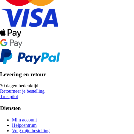
Levering en retour
30 dagen bedenktijd
Retourneer je bestelling
Trustpilot
Diensten
Mijn account
Helpcentrum
Volg mijn bestelling