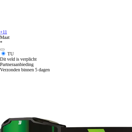
+11
Maat
*
TU
Dit veld is verplicht
Partneraanbieding
Verzonden binnen 5 dagen