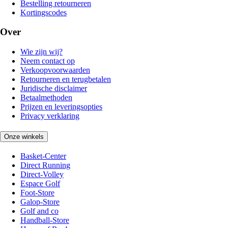
Bestelling retourneren
Kortingscodes
Over
Wie zijn wij?
Neem contact op
Verkoopvoorwaarden
Retourneren en terugbetalen
Juridische disclaimer
Betaalmethoden
Prijzen en leveringsopties
Privacy verklaring
Onze winkels
Basket-Center
Direct Running
Direct-Volley
Espace Golf
Foot-Store
Galop-Store
Golf and co
Handball-Store