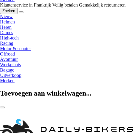
Klantenservice in Frankrijk
Veilig betalen
Gemakkelijk retourneren
Zoeken
Nieuw
Helmen
Heren
Dames
High-tech
Racing
Motor & scooter
Offroad
Avontuur
Werkplaats
Bagage
Uitverkoop
Merken
Toevoegen aan winkelwagen...