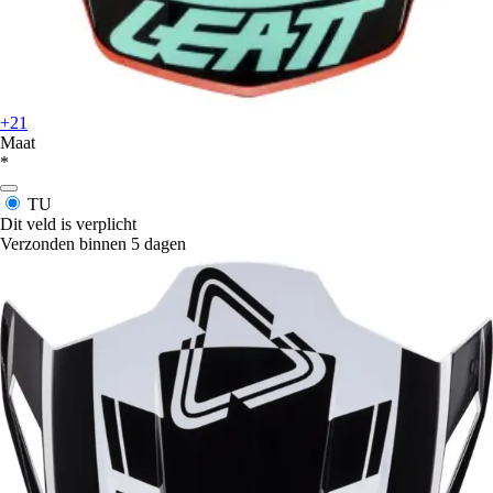
+21
Maat
*
TU
Dit veld is verplicht
Verzonden binnen 5 dagen