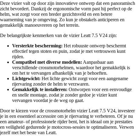
Deze vizier valt op door zijn innovatieve ontwerp dat een panoramisch
zicht bevordert. Dankzij de ergonomische vorm past hij perfect op de
helm, wat zorgt voor een breder gezichtsveld en een betere
waarneming van je omgeving. Zo kun je obstakels anticiperen en
gemakkelijk manoeuvreren op het terrein.
De belangrijkste kenmerken van de vizier Leatt 7.5 V24 zijn:
Versterkte bescherming:
Het robuuste ontwerp beschermt
effectief tegen stoten en puin, zodat je met vertrouwen kunt
rijden.
Compatibel met diverse modellen:
Aanpasbaar aan
verschillende crossmotorhelmen, waardoor het gemakkelijk is
om het te vervangen afhankelijk van je behoeften.
Lichtgewicht:
Het lichte gewicht zorgt voor een aangename
rijervaring zonder de helm te verzwaren.
Gemakkelijk te installeren:
Ontworpen voor een eenvoudige
en snelle montage, zodat je zonder gedoe je vizier kunt
vervangen voordat je de weg op gaat.
Door te kiezen voor de crossmotorhelm vizier Leatt 7.5 V24, investeer
je in een essentieel accessoire om je rijervaring te verbeteren. Of je nu
een amateur- of professionele rijder bent, het is ideaal om je prestaties
en veiligheid gedurende je motocross-sessies te optimaliseren. Verwen
jezelf met het beste van Leatt.