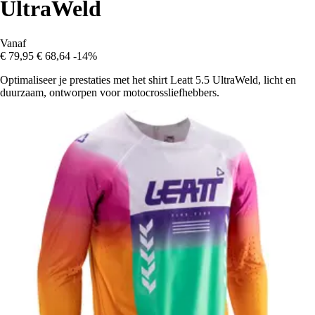
UltraWeld
Vanaf
€ 79,95
€ 68,64
-14%
Optimaliseer je prestaties met het shirt Leatt 5.5 UltraWeld, licht en
duurzaam, ontworpen voor motocrossliefhebbers.