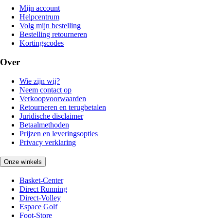
Mijn account
Helpcentrum
Volg mijn bestelling
Bestelling retourneren
Kortingscodes
Over
Wie zijn wij?
Neem contact op
Verkoopvoorwaarden
Retourneren en terugbetalen
Juridische disclaimer
Betaalmethoden
Prijzen en leveringsopties
Privacy verklaring
Onze winkels
Basket-Center
Direct Running
Direct-Volley
Espace Golf
Foot-Store