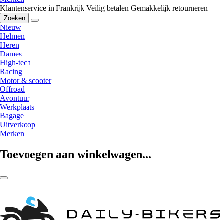
Klantenservice in Frankrijk
Veilig betalen
Gemakkelijk retourneren
Zoeken
Nieuw
Helmen
Heren
Dames
High-tech
Racing
Motor & scooter
Offroad
Avontuur
Werkplaats
Bagage
Uitverkoop
Merken
Toevoegen aan winkelwagen...