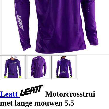
Leatt
Motorcrosstrui
met lange mouwen 5.5