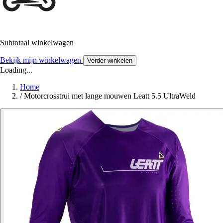
Subtotaal winkelwagen
Bekijk mijn winkelwagen
Verder winkelen
Loading...
Home
/
Motorcrosstrui met lange mouwen Leatt 5.5 UltraWeld