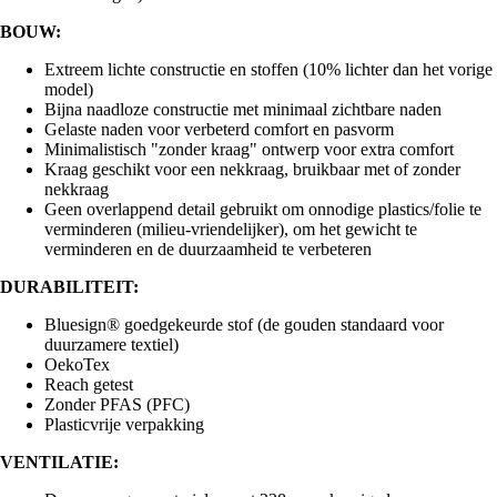
BOUW:
Extreem lichte constructie en stoffen (10% lichter dan het vorige
model)
Bijna naadloze constructie met minimaal zichtbare naden
Gelaste naden voor verbeterd comfort en pasvorm
Minimalistisch "zonder kraag" ontwerp voor extra comfort
Kraag geschikt voor een nekkraag, bruikbaar met of zonder
nekkraag
Geen overlappend detail gebruikt om onnodige plastics/folie te
verminderen (milieu-vriendelijker), om het gewicht te
verminderen en de duurzaamheid te verbeteren
DURABILITEIT:
Bluesign® goedgekeurde stof (de gouden standaard voor
duurzamere textiel)
OekoTex
Reach getest
Zonder PFAS (PFC)
Plasticvrije verpakking
VENTILATIE: