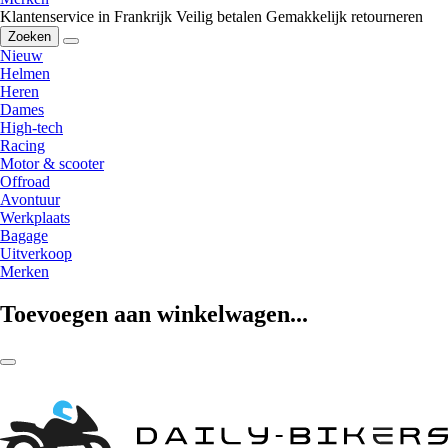
Klantenservice in Frankrijk
Veilig betalen
Gemakkelijk retourneren
Zoeken
Nieuw
Helmen
Heren
Dames
High-tech
Racing
Motor & scooter
Offroad
Avontuur
Werkplaats
Bagage
Uitverkoop
Merken
Toevoegen aan winkelwagen...