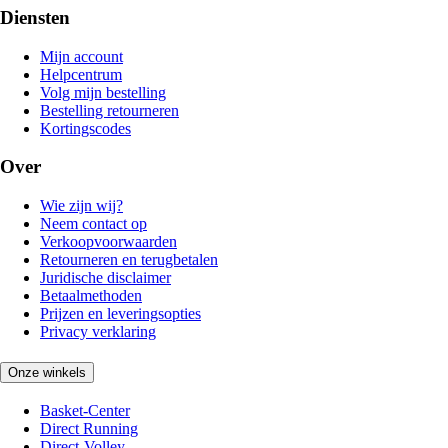
Diensten
Mijn account
Helpcentrum
Volg mijn bestelling
Bestelling retourneren
Kortingscodes
Over
Wie zijn wij?
Neem contact op
Verkoopvoorwaarden
Retourneren en terugbetalen
Juridische disclaimer
Betaalmethoden
Prijzen en leveringsopties
Privacy verklaring
Onze winkels
Basket-Center
Direct Running
Direct-Volley