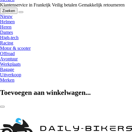
Klantenservice in Frankrijk
Veilig betalen
Gemakkelijk retourneren
Zoeken
Nieuw
Helmen
Heren
Dames
High-tech
Racing
Motor & scooter
Offroad
Avontuur
Werkplaats
Bagage
Uitverkoop
Merken
Toevoegen aan winkelwagen...