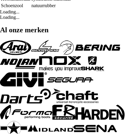
Schoenzool
natuurrubber
Loading...
Loading...
Al onze merken