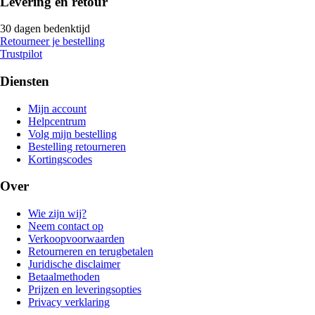
Levering en retour
30 dagen bedenktijd
Retourneer je bestelling
Trustpilot
Diensten
Mijn account
Helpcentrum
Volg mijn bestelling
Bestelling retourneren
Kortingscodes
Over
Wie zijn wij?
Neem contact op
Verkoopvoorwaarden
Retourneren en terugbetalen
Juridische disclaimer
Betaalmethoden
Prijzen en leveringsopties
Privacy verklaring