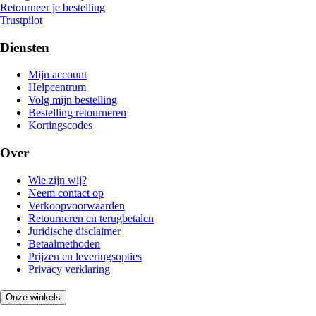
Retourneer je bestelling
Trustpilot
Diensten
Mijn account
Helpcentrum
Volg mijn bestelling
Bestelling retourneren
Kortingscodes
Over
Wie zijn wij?
Neem contact op
Verkoopvoorwaarden
Retourneren en terugbetalen
Juridische disclaimer
Betaalmethoden
Prijzen en leveringsopties
Privacy verklaring
Onze winkels