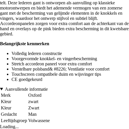
telt. Deze lederen gant is ontworpen als aanvulling op klassieke
motorontwerpen en biedt het ademende vermogen van een zomerse
gant met de bescherming van gelijmde elementen in de knokkels en
vingers, waardoor het ontwerp stijlvol en subtiel blijft.
Accordeonpanelen zorgen voor extra comfort aan de achterkant van de
hand en overlays op de pink bieden extra bescherming in dit kwetsbare
gebied.
Belangrijkste kenmerken
Volledig lederen constructie
Voorgevormde knokkel- en vingerbescherming
Stretch accordeon paneel voor extra comfort
Verstelbare polsband& #8226; Ventilatie voor comfort
Touchscreen compatibele duim en wijsvinger tips
CE goedgekeurd
Aanvullende informatie
Merk
Oxford
Kleur
zwart
Kleur
Zwart
Geslacht
Man
Leeftijdsgroep
Volwassene
Loading...