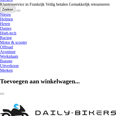
Klantenservice in Frankrijk
Veilig betalen
Gemakkelijk retourneren
Zoeken
Nieuw
Helmen
Heren
Dames
High-tech
Racing
Motor & scooter
Offroad
Avontuur
Werkplaats
Bagage
Uitverkoop
Merken
Toevoegen aan winkelwagen...