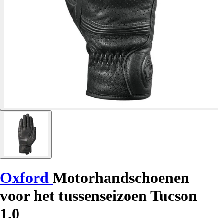
Oxford
Motorhandschoenen
voor het tussenseizoen Tucson
1.0