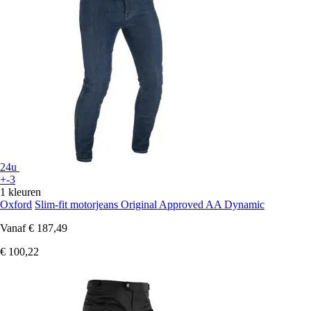
24u
+-3
1 kleuren
Oxford
Slim-fit motorjeans Original Approved AA Dynamic
Vanaf
€ 187,49
€ 100,22