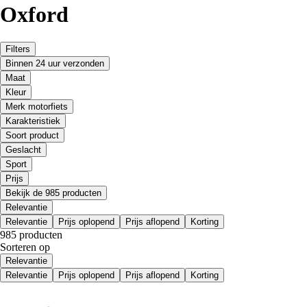
Oxford
Filters
Binnen 24 uur verzonden
Maat
Kleur
Merk motorfiets
Karakteristiek
Soort product
Geslacht
Sport
Prijs
Bekijk de 985 producten
Relevantie
Relevantie
Prijs oplopend
Prijs aflopend
Korting
985 producten
Sorteren op
Relevantie
Relevantie
Prijs oplopend
Prijs aflopend
Korting