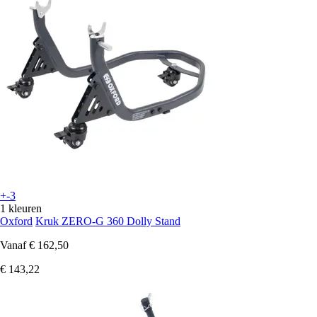
+-3
1 kleuren
Oxford
Kruk ZERO-G 360 Dolly Stand
Vanaf
€ 162,50
€ 143,22