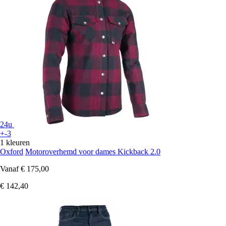
24u
+-3
1 kleuren
Oxford
Motoroverhemd voor dames Kickback 2.0
Vanaf
€ 175,00
€ 142,40