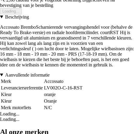
bevestiging van je bestelling
Loading...
Beschrijving
Accossato BremboScharnierende vervangingshendel voor (behalve de
Ready To Brake-versie) en radiale hoofdremcilinder. courtRST Hij is
vervaardigd uit aluminium en geanodiseerd in 7 verschillende kleuren.
Hij kan zowel lang als lang zijn en is voorzien van een
verlichtingssleuf ( ) om lucht door te laten. Mogelijke wielbasissen zijn:
16 mm - 18 mm - 19 mm - 20 mm - PRS (17-18-19 mm). Om de
wielbasis te kiezen die het beste bij je behoeften past, is het een goed
idee om de wielbasis te kennen die momenteel in gebruik is.
Aanvullende informatie
Merk
Accossato
Leveranciersreferentie
LV002O-C-16-RST
Kleur
oranje
Kleur
Oranje
Merk motorfiets
N/C
Loading...
Loading...
Al onze merken