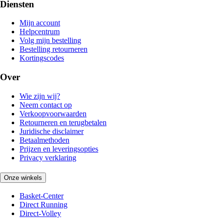
Diensten
Mijn account
Helpcentrum
Volg mijn bestelling
Bestelling retourneren
Kortingscodes
Over
Wie zijn wij?
Neem contact op
Verkoopvoorwaarden
Retourneren en terugbetalen
Juridische disclaimer
Betaalmethoden
Prijzen en leveringsopties
Privacy verklaring
Onze winkels
Basket-Center
Direct Running
Direct-Volley