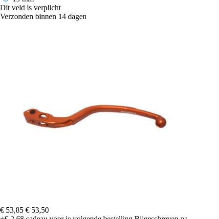
Dit veld is verplicht
Verzonden binnen 14 dagen
€ 53,85
€ 53,50
+€ 2,68
cadeau voor je volgende bestelling
Bijgeschreven na