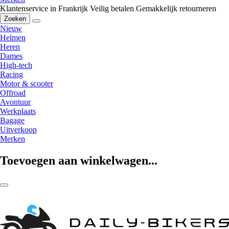
Klantenservice in Frankrijk
Veilig betalen
Gemakkelijk retourneren
Zoeken
Nieuw
Helmen
Heren
Dames
High-tech
Racing
Motor & scooter
Offroad
Avontuur
Werkplaats
Bagage
Uitverkoop
Merken
Toevoegen aan winkelwagen...