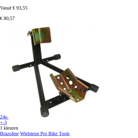
Vanaf
€ 93,55
€ 80,57
24u
+-3
1 kleuren
Brazoline
Wielsteun Pro Bike Tools