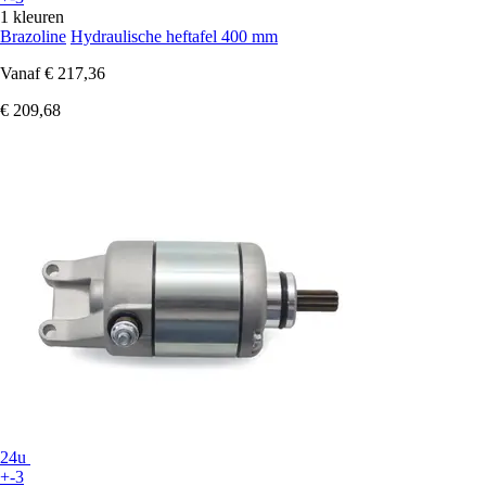
1 kleuren
Brazoline
Hydraulische heftafel 400 mm
Vanaf
€ 217,36
€ 209,68
24u
+-3