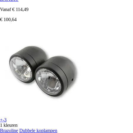
Vanaf
€ 114,49
€ 100,64
+-3
1 kleuren
Brazoline
Dubbele koplampen