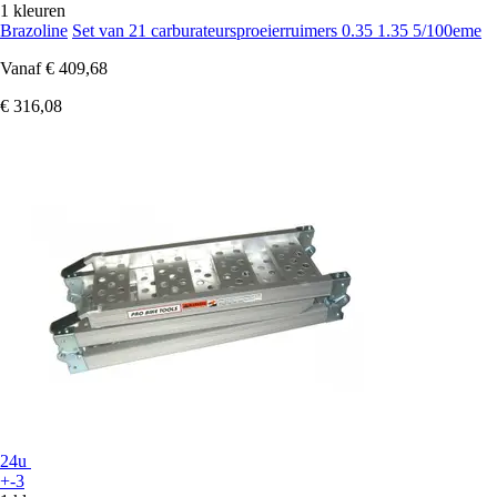
1 kleuren
Brazoline
Set van 21 carburateursproeierruimers 0.35 1.35 5/100eme
Vanaf
€ 409,68
€ 316,08
24u
+-3