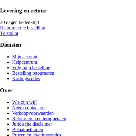
Levering en retour
30 dagen bedenktijd
Retourneer je bestelling
Trustpilot
Diensten
Mijn account
Helpcentrum
Volg mijn bestelling
Bestelling retourneren
Kortingscodes
Over
Wie zijn wij?
Neem contact op
Verkoopvoorwaarden
Retourneren en terugbetalen
Juridische disclaimer
Betaalmethoden
Prijzen en leveringsopties