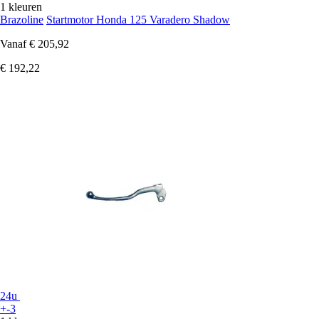
1 kleuren
Brazoline
Startmotor Honda 125 Varadero Shadow
Vanaf
€ 205,92
€ 192,22
24u
+-3