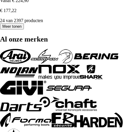
Vanaf
€ 224,90
€ 177,22
24 van 2397 producten
Meer tonen
Al onze merken