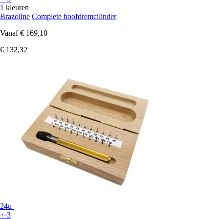
1 kleuren
Brazoline
Complete hoofdremcilinder
Vanaf
€ 169,10
€ 132,32
24u
+-3