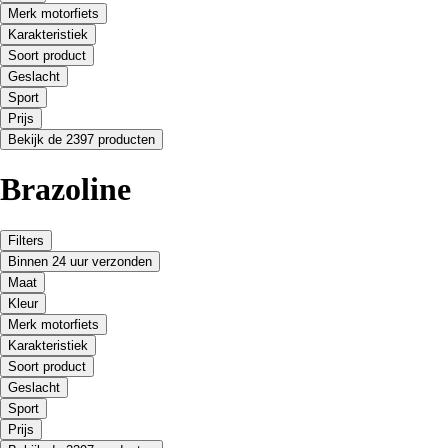
Merk motorfiets
Karakteristiek
Soort product
Geslacht
Sport
Prijs
Bekijk de 2397 producten
Brazoline
Filters
Binnen 24 uur verzonden
Maat
Kleur
Merk motorfiets
Karakteristiek
Soort product
Geslacht
Sport
Prijs