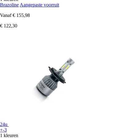
Brazoline
Aangepaste voorruit
Vanaf
€ 155,98
€ 122,30
24u
+-3
1 kleuren