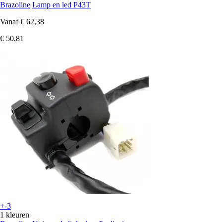
Brazoline
Lamp en led P43T
Vanaf
€ 62,38
€ 50,81
+-3
1 kleuren