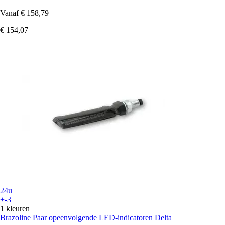
Vanaf
€ 158,79
€ 154,07
24u
+-3
1 kleuren
Brazoline
Paar opeenvolgende LED-indicatoren Delta