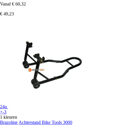
Vanaf
€ 60,32
€ 49,23
24u
+-3
1 kleuren
Brazoline
Achterstand Bike Tools 3000