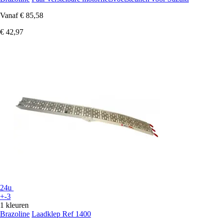
Vanaf
€ 85,58
€ 42,97
24u
+-3
1 kleuren
Brazoline
Laadklep Ref 1400