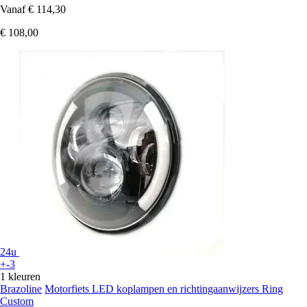
Vanaf
€ 114,30
€ 108,00
24u
+-3
1 kleuren
Brazoline
Motorfiets LED koplampen en richtingaanwijzers Ring
Custom