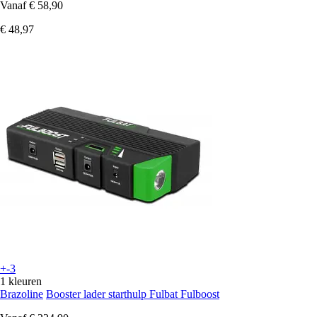
Vanaf
€ 58,90
€ 48,97
+-3
1 kleuren
Brazoline
Booster lader starthulp Fulbat Fulboost