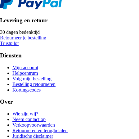
Levering en retour
30 dagen bedenktijd
Retourneer je bestelling
Trustpilot
Diensten
Mijn account
Helpcentrum
Volg mijn bestelling
Bestelling retourneren
Kortingscodes
Over
Wie zijn wij?
Neem contact op
Verkoopvoorwaarden
Retourneren en terugbetalen
Juridische disclaimer