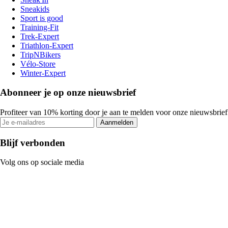
Sneakids
Sport is good
Training-Fit
Trek-Expert
Triathlon-Expert
TripNBikers
Vélo-Store
Winter-Expert
Abonneer je op onze nieuwsbrief
Profiteer van 10% korting door je aan te melden voor onze nieuwsbrief
Aanmelden
Blijf verbonden
Volg ons op sociale media