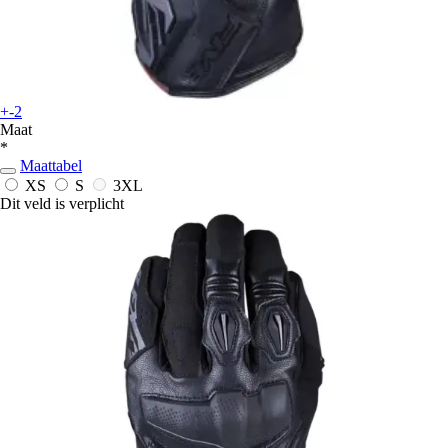
+-2
Maat
*
Maattabel
XS
S
3XL
Dit veld is verplicht