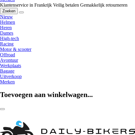
Klantenservice in Frankrijk
Veilig betalen
Gemakkelijk retourneren
Zoeken
Nieuw
Helmen
Heren
Dames
High-tech
Racing
Motor & scooter
Offroad
Avontuur
Werkplaats
Bagage
Uitverkoop
Merken
Toevoegen aan winkelwagen...