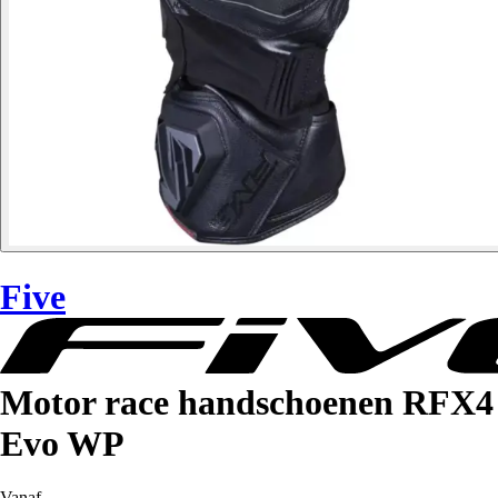
Five
Motor race handschoenen RFX4
Evo WP
Vanaf