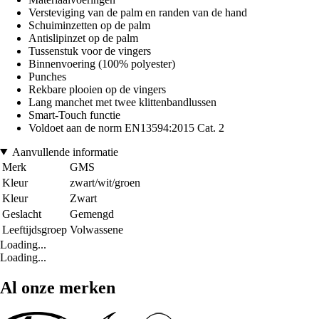
Versteviging van de palm en randen van de hand
Schuiminzetten op de palm
Antislipinzet op de palm
Tussenstuk voor de vingers
Binnenvoering (100% polyester)
Punches
Rekbare plooien op de vingers
Lang manchet met twee klittenbandlussen
Smart-Touch functie
Voldoet aan de norm EN13594:2015 Cat. 2
Aanvullende informatie
Merk
GMS
Kleur
zwart/wit/groen
Kleur
Zwart
Geslacht
Gemengd
Leeftijdsgroep
Volwassene
Loading...
Loading...
Al onze merken