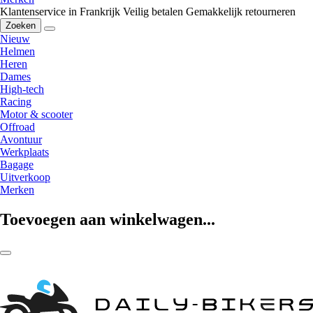
Klantenservice in Frankrijk
Veilig betalen
Gemakkelijk retourneren
Zoeken
Nieuw
Helmen
Heren
Dames
High-tech
Racing
Motor & scooter
Offroad
Avontuur
Werkplaats
Bagage
Uitverkoop
Merken
Toevoegen aan winkelwagen...