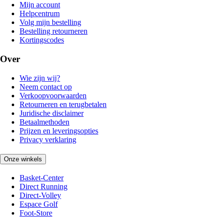
Mijn account
Helpcentrum
Volg mijn bestelling
Bestelling retourneren
Kortingscodes
Over
Wie zijn wij?
Neem contact op
Verkoopvoorwaarden
Retourneren en terugbetalen
Juridische disclaimer
Betaalmethoden
Prijzen en leveringsopties
Privacy verklaring
Onze winkels
Basket-Center
Direct Running
Direct-Volley
Espace Golf
Foot-Store