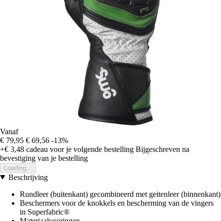
Vanaf
€ 79,95
€ 69,56
-13%
+€ 3,48
cadeau voor je volgende bestelling
Bijgeschreven na
bevestiging van je bestelling
Loading...
Beschrijving
Rundleer (buitenkant) gecombineerd met geitenleer (binnenkant)
Beschermers voor de knokkels en bescherming van de vingers
in Superfabric®
Materiaalvoeringen