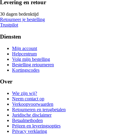
Levering en retour
30 dagen bedenktijd
Retourneer je bestelling
Trustpilot
Diensten
Mijn account
Helpcentrum
Volg mijn bestelling
Bestelling retourneren
Kortingscodes
Over
Wie zijn wij?
Neem contact op
Verkoopvoorwaarden
Retourneren en terugbetalen
Juridische disclaimer
Betaalmethoden
Prijzen en leveringsopties
Privacy verklaring