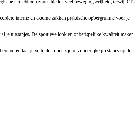
gische stretchleren zones bieden veel bewegingsvrijheid, terwijl CE-
erdere interne en externe zakken praktische opbergruimte voor je
al je uitstapjes. De sportieve look en onberispelijke kwaliteit maken
em nu en laat je verleiden door zijn uitzonderlijke prestaties op de