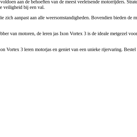
voldoen aan de behoeften van de meest veeleisende motorrijders. Strate
veiligheid bij een val.
die zich aanpast aan alle weersomstandigheden. Bovendien bieden de me
bber van motoren, de leren jas Ixon Vortex 3 is de ideale metgezel voor 
on Vortex 3 leren motorjas en geniet van een unieke rijervaring. Bestel h