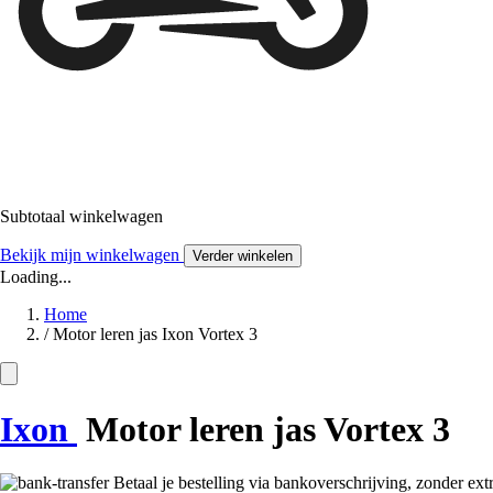
Subtotaal winkelwagen
Bekijk mijn winkelwagen
Verder winkelen
Loading...
Home
/
Motor leren jas Ixon Vortex 3
Ixon
Motor leren jas Vortex 3
Betaal je bestelling via bankoverschrijving, zonder ext