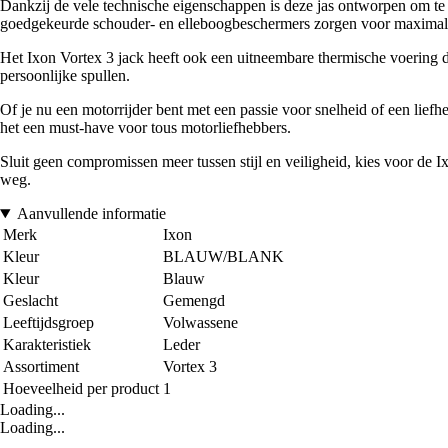
Dankzij de vele technische eigenschappen is deze jas ontworpen om te 
goedgekeurde schouder- en elleboogbeschermers zorgen voor maximale 
Het Ixon Vortex 3 jack heeft ook een uitneembare thermische voering 
persoonlijke spullen.
Of je nu een motorrijder bent met een passie voor snelheid of een liefhe
het een must-have voor tous motorliefhebbers.
Sluit geen compromissen meer tussen stijl en veiligheid, kies voor de Ix
weg.
Aanvullende informatie
Merk
Ixon
Kleur
BLAUW/BLANK
Kleur
Blauw
Geslacht
Gemengd
Leeftijdsgroep
Volwassene
Karakteristiek
Leder
Assortiment
Vortex 3
Hoeveelheid per product
1
Loading...
Loading...