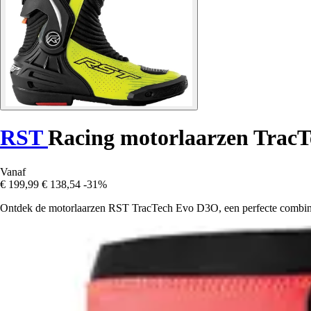
RST
Racing motorlaarzen Trac
Vanaf
€ 199,99
€ 138,54
-31%
Ontdek de motorlaarzen RST TracTech Evo D3O, een perfecte combinatie