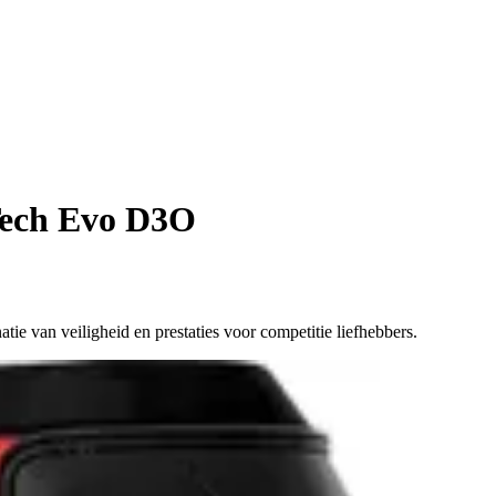
Tech Evo D3O
 van veiligheid en prestaties voor competitie liefhebbers.